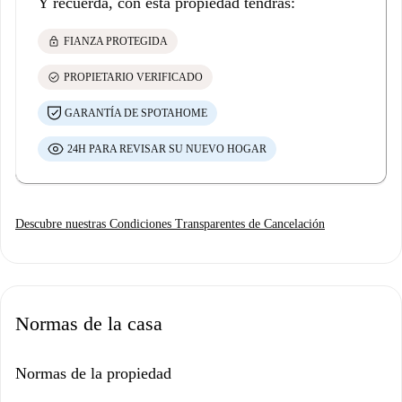
Y recuerda, con esta propiedad tendrás:
lock
FIANZA PROTEGIDA
check_circle
PROPIETARIO VERIFICADO
GARANTÍA DE SPOTAHOME
24H PARA REVISAR SU NUEVO HOGAR
Descubre nuestras Condiciones Transparentes de Cancelación
Normas de la casa
Normas de la propiedad