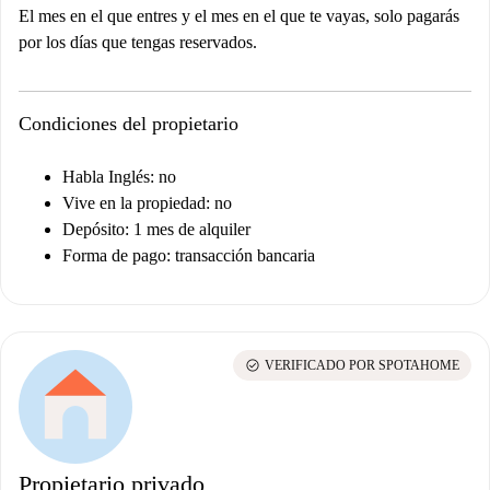
El mes en el que entres y el mes en el que te vayas, solo pagarás
por los días que tengas reservados.
Condiciones del propietario
Habla Inglés: no
Vive en la propiedad: no
Depósito: 1 mes de alquiler
Forma de pago: transacción bancaria
check_circle
VERIFICADO POR SPOTAHOME
Propietario privado