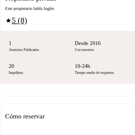
Este propietario habla Inglés
5 (8)
star
1
Desde 2016
Anuncios Publicados
Con nosotros
20
10-24h
Inquilinos
Tiempo medio de respuesta
Cómo reservar