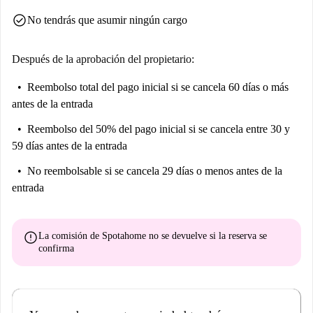
check_circle
No tendrás que asumir ningún cargo
Después de la aprobación del propietario:
Reembolso total del pago inicial
si se cancela 60 días o más
antes de la entrada
Reembolso del 50% del pago inicial
si se cancela entre 30 y
59 días antes de la entrada
No reembolsable
si se cancela 29 días o menos antes de la
entrada
error
La comisión de Spotahome
no se devuelve
si la reserva se
confirma