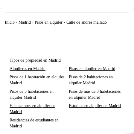
Inicio
›
Madrid
›
Pisos en alquiler
›
Calle de andres mellado
Tipos de propiedad en Madrid
Alquileres en Madrid
Pisos en alquiler en Madrid
Pisos de 1 habitación en alquiler
Pisos de 2 habitaciones en
Madrid
alquiler Madrid
Pisos de 3 habitaciones en
Pisos de más de 3 habitaciones
alquiler Madrid
en alquiler Madrid
Habitaciones en alquiler en
Estudios en alquiler en Madrid
Madrid
Residencias de estudiantes en
Madrid