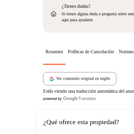
¿Tienes dudas?
sentiment_very_satisfied
Si tienes alguna duda o pregunta sobre est
aquí para ayudarte.
Resumen
Políticas de Cancelación
Normas 
Ver contenido original en inglés
Estás viendo una traducción automática del anu
¿Qué ofrece esta propiedad?