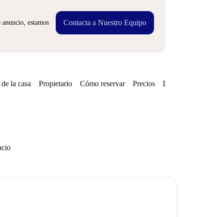
Contacta a Nuestro Equipo
e anuncio, estamos
de la casa
Propietario
Cómo reservar
Precios
Disponibilidades
ncio