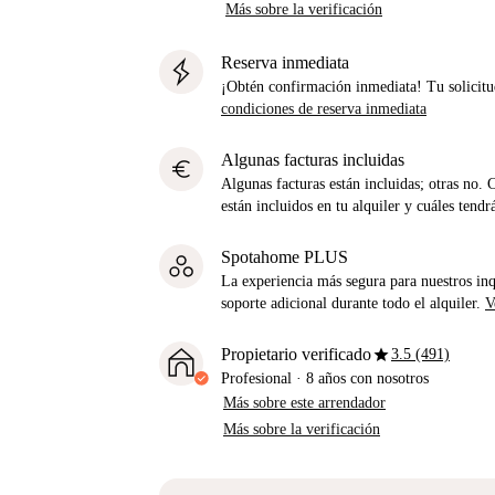
Más sobre la verificación
Reserva inmediata
¡Obtén confirmación inmediata! Tu solicitu
condiciones de reserva inmediata
Algunas facturas incluidas
euro
Algunas facturas están incluidas; otras no. 
están incluidos en tu alquiler y cuáles tendr
Spotahome PLUS
La experiencia más segura para nuestros inq
soporte adicional durante todo el alquiler.
V
star
Propietario verificado
3.5 (491)
Profesional
·
8 años
con nosotros
Más sobre este arrendador
Más sobre la verificación