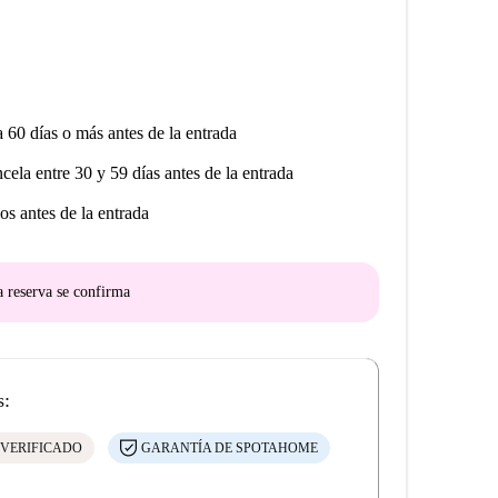
a 60 días o más antes de la entrada
ncela entre 30 y 59 días antes de la entrada
os antes de la entrada
a reserva se confirma
s:
 VERIFICADO
GARANTÍA DE SPOTAHOME