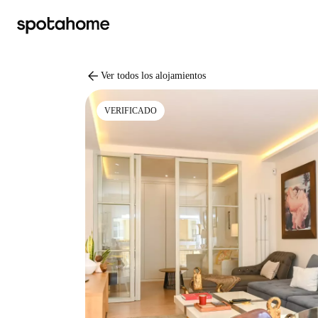
arrow_back
Ver todos los alojamientos
VERIFICADO