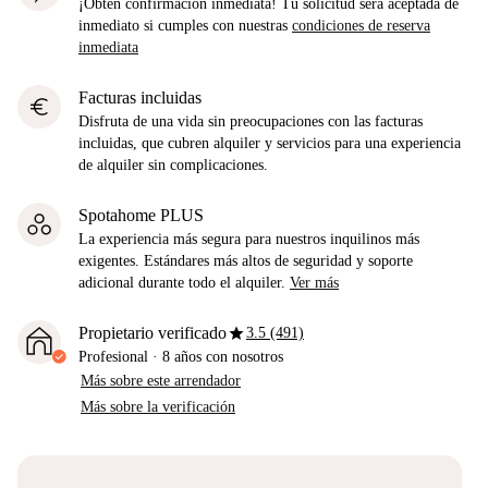
¡Obtén confirmación inmediata! Tu solicitud será aceptada de
inmediato si cumples con nuestras
condiciones de reserva
inmediata
Facturas incluidas
euro
Disfruta de una vida sin preocupaciones con las facturas
incluidas, que cubren alquiler y servicios para una experiencia
de alquiler sin complicaciones.
Spotahome PLUS
La experiencia más segura para nuestros inquilinos más
exigentes. Estándares más altos de seguridad y soporte
adicional durante todo el alquiler.
Ver más
star
Propietario verificado
3.5 (491)
Profesional
·
8 años
con nosotros
Más sobre este arrendador
Más sobre la verificación