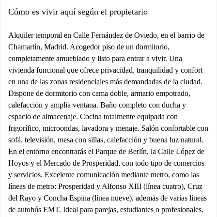
Cómo es vivir aquí según el propietario
Alquiler temporal en Calle Fernández de Oviedo, en el barrio de
Chamartín, Madrid. Acogedor piso de un dormitorio,
completamente amueblado y listo para entrar a vivir. Una
vivienda funcional que ofrece privacidad, tranquilidad y confort
en una de las zonas residenciales más demandadas de la ciudad.
Dispone de dormitorio con cama doble, armario empotrado,
calefacción y amplia ventana. Baño completo con ducha y
espacio de almacenaje. Cocina totalmente equipada con
frigorífico, microondas, lavadora y menaje. Salón confortable con
sofá, televisión, mesa con sillas, calefacción y buena luz natural.
En el entorno encontrarás el Parque de Berlín, la Calle López de
Hoyos y el Mercado de Prosperidad, con todo tipo de comercios
y servicios. Excelente comunicación mediante metro, como las
líneas de metro: Prosperidad y Alfonso XIII (línea cuatro), Cruz
del Rayo y Concha Espina (línea nueve), además de varias líneas
de autobús EMT. Ideal para parejas, estudiantes o profesionales.