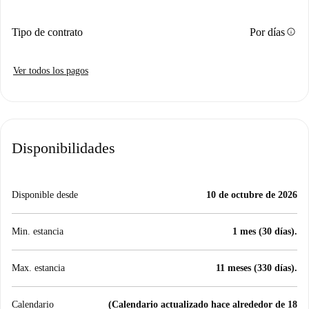
info
Tipo de contrato
Por días
Ver todos los pagos
Disponibilidades
Disponible desde
10 de octubre de 2026
Min. estancia
1 mes (30 días).
Max. estancia
11 meses (330 días).
Calendario
(Calendario actualizado hace alrededor de 18