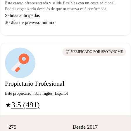
Este casero ofrece entrada y salida flexibles con un coste adicional.
Podrás organizarlo después de que tu reserva esté confirmada.
Salidas anticipadas
30 días de preaviso mínimo
check_circle
VERIFICADO POR SPOTAHOME
Propietario Profesional
Este propietario habla Inglés, Español
3.5 (491)
star
275
Desde 2017