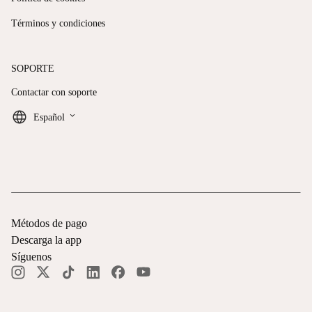
Términos y condiciones
SOPORTE
Contactar con soporte
keyboard_arrow_down
Español
Métodos de pago
Descarga la app
Síguenos