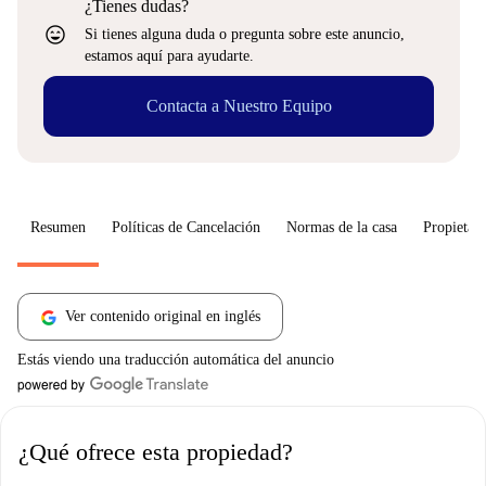
¿Tienes dudas?
sentiment_very_satisfied
Si tienes alguna duda o pregunta sobre este anuncio,
estamos aquí para ayudarte.
Contacta a Nuestro Equipo
Resumen
Políticas de Cancelación
Normas de la casa
Propietari
Ver contenido original en inglés
Estás viendo una traducción automática del anuncio
¿Qué ofrece esta propiedad?