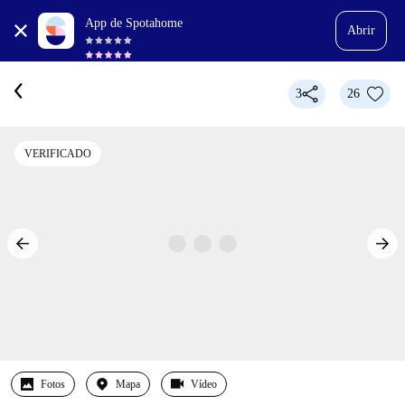
App de Spotahome
Abrir
3
26
VERIFICADO
Fotos
Mapa
Vídeo