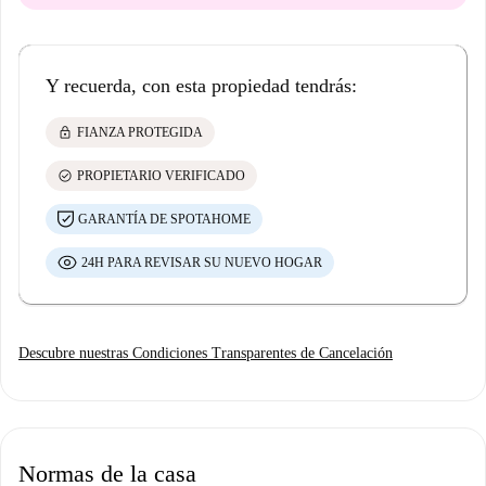
Y recuerda, con esta propiedad tendrás:
lock
FIANZA PROTEGIDA
check_circle
PROPIETARIO VERIFICADO
GARANTÍA DE SPOTAHOME
24H PARA REVISAR SU NUEVO HOGAR
Descubre nuestras Condiciones Transparentes de Cancelación
Normas de la casa