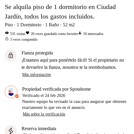
Se alquila piso de 1 dormitorio en Ciudad
Jardín, todos los gastos incluidos.
Piso
1
Dormitorio
1
Baño
52
m2
visibility
favorite
person
531
visitas
26
veces guardado como favorito
16
interesados
ios_share
3
veces compartido
Fianza protegida
lock
¡Estamos aquí para ponértelo fácil! Si el propietario no
te devuelve la fianza, nosotros te la reembolsamos.
Más información
Propiedad verificada por Spotahome
Verificado el
24 feb 2026
Nuestro equipo ha revisado la casa para asegurar que obtienes
exactamente lo que ves en el anuncio.
Más sobre la verificación
Reserva inmediata