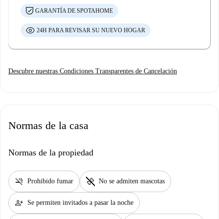
GARANTÍA DE SPOTAHOME
24H PARA REVISAR SU NUEVO HOGAR
Descubre nuestras Condiciones Transparentes de Cancelación
Normas de la casa
Normas de la propiedad
smoke_free
pet_supplies
Prohibido fumar
No se admiten mascotas
person_add
Se permiten invitados a pasar la noche