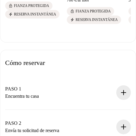
700 €
/
al mes
330
lock
FIANZA PROTEGIDA
lock
lock
FIANZA PROTEGIDA
electric_bolt
RESERVA INSTANTÁNEA
electric_bolt
electric_bolt
RESERVA INSTANTÁNEA
Cómo reservar
PASO 1
Encuentra tu casa
Proceso de reserva 100% online.
Casas y Propietarios verificados.
Tienes toda la información necesaria por adelantado.
PASO 2
Envía tu solicitud de reserva