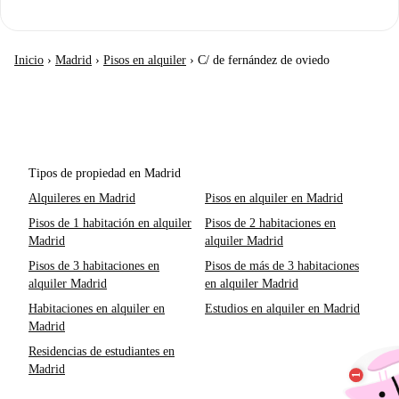
Inicio
›
Madrid
›
Pisos en alquiler
›
C/ de fernández de oviedo
Tipos de propiedad en Madrid
Alquileres en Madrid
Pisos en alquiler en Madrid
Pisos de 1 habitación en alquiler
Pisos de 2 habitaciones en
Madrid
alquiler Madrid
Pisos de 3 habitaciones en
Pisos de más de 3 habitaciones
alquiler Madrid
en alquiler Madrid
Habitaciones en alquiler en
Estudios en alquiler en Madrid
Madrid
Residencias de estudiantes en
Madrid