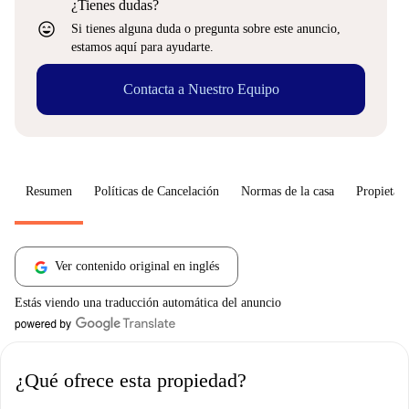
¿Tienes dudas?
sentiment_very_satisfied
Si tienes alguna duda o pregunta sobre este anuncio,
estamos aquí para ayudarte.
Contacta a Nuestro Equipo
Resumen
Políticas de Cancelación
Normas de la casa
Propietari
Ver contenido original en inglés
Estás viendo una traducción automática del anuncio
¿Qué ofrece esta propiedad?