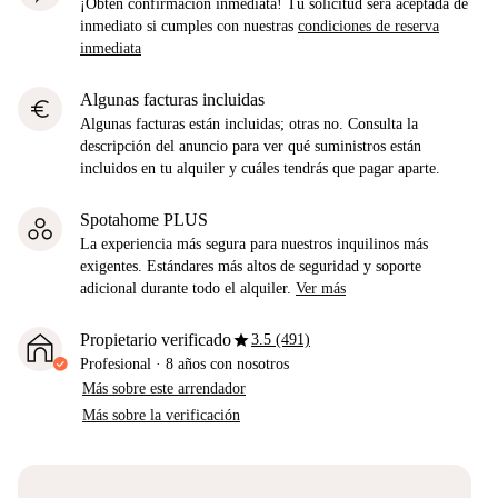
¡Obtén confirmación inmediata! Tu solicitud será aceptada de
inmediato si cumples con nuestras
condiciones de reserva
inmediata
Algunas facturas incluidas
euro
Algunas facturas están incluidas; otras no. Consulta la
descripción del anuncio para ver qué suministros están
incluidos en tu alquiler y cuáles tendrás que pagar aparte.
Spotahome PLUS
La experiencia más segura para nuestros inquilinos más
exigentes. Estándares más altos de seguridad y soporte
adicional durante todo el alquiler.
Ver más
star
Propietario verificado
3.5 (491)
Profesional
·
8 años
con nosotros
Más sobre este arrendador
Más sobre la verificación