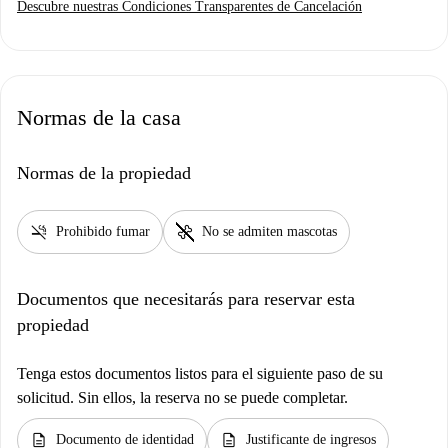
Descubre nuestras Condiciones Transparentes de Cancelación
Normas de la casa
Normas de la propiedad
smoke_free
pet_supplies
Prohibido fumar
No se admiten mascotas
Documentos que necesitarás para reservar esta
propiedad
Tenga estos documentos listos para el siguiente paso de su
solicitud. Sin ellos, la reserva no se puede completar.
description
description
Documento de identidad
Justificante de ingresos