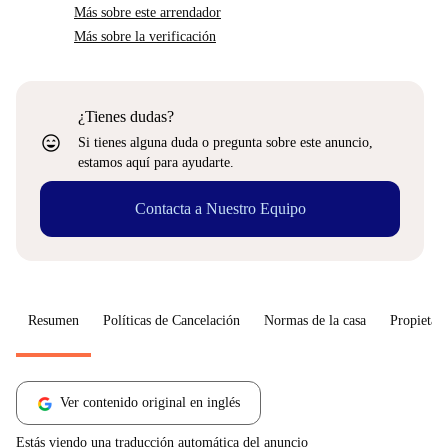
Más sobre este arrendador
Más sobre la verificación
¿Tienes dudas?
sentiment_very_satisfied
Si tienes alguna duda o pregunta sobre este anuncio,
estamos aquí para ayudarte.
Contacta a Nuestro Equipo
Resumen
Políticas de Cancelación
Normas de la casa
Propietari
Ver contenido original en inglés
Estás viendo una traducción automática del anuncio