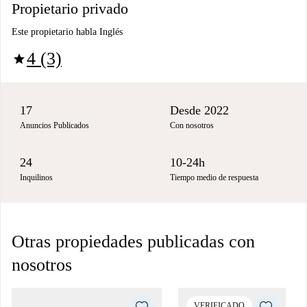
Propietario privado
Este propietario habla Inglés
4 (3)
star
17
Desde 2022
Anuncios Publicados
Con nosotros
24
10-24h
Inquilinos
Tiempo medio de respuesta
Otras propiedades publicadas con
nosotros
VERIFICADO