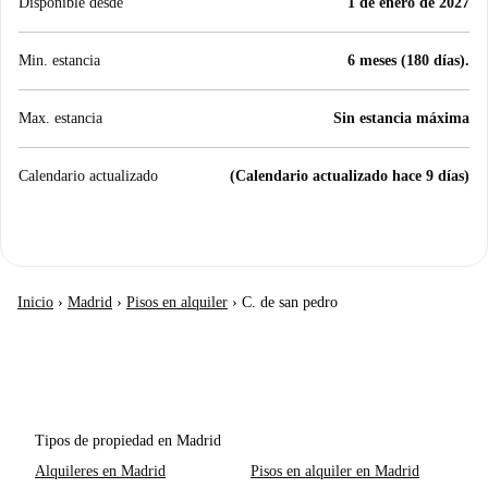
Disponible desde
1 de enero de 2027
Min. estancia
6 meses (180 días).
Max. estancia
Sin estancia máxima
Calendario actualizado
(Calendario actualizado hace 9 días)
Inicio
›
Madrid
›
Pisos en alquiler
›
C. de san pedro
Tipos de propiedad en Madrid
Alquileres en Madrid
Pisos en alquiler en Madrid