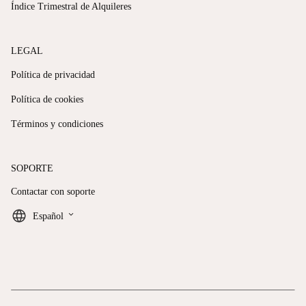
Índice Trimestral de Alquileres
LEGAL
Política de privacidad
Política de cookies
Términos y condiciones
SOPORTE
Contactar con soporte
keyboard_arrow_down
Español