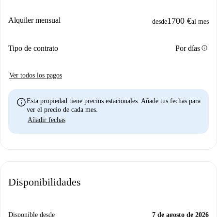
Alquiler mensual
1700 €
desde
al mes
info
Tipo de contrato
Por días
Ver todos los pagos
info
Esta propiedad tiene precios estacionales. Añade tus fechas para
ver el precio de cada mes.
Añadir fechas
Disponibilidades
Disponible desde
7 de agosto de 2026