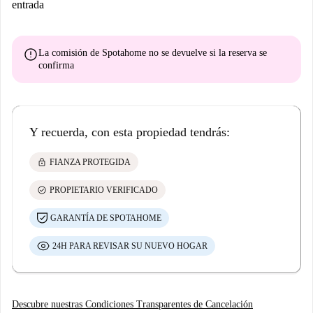
entrada
error
La comisión de Spotahome
no se devuelve
si la reserva se
confirma
Y recuerda, con esta propiedad tendrás:
lock
FIANZA PROTEGIDA
check_circle
PROPIETARIO VERIFICADO
GARANTÍA DE SPOTAHOME
24H PARA REVISAR SU NUEVO HOGAR
Descubre nuestras Condiciones Transparentes de Cancelación