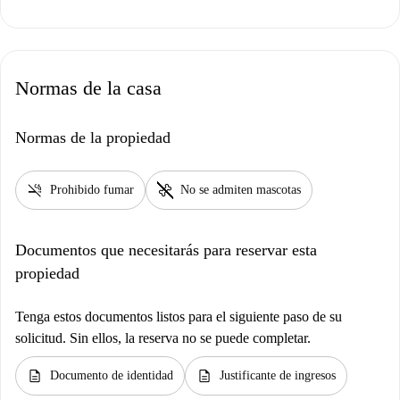
Normas de la casa
Normas de la propiedad
smoke_free
pet_supplies
Prohibido fumar
No se admiten mascotas
Documentos que necesitarás para reservar esta
propiedad
Tenga estos documentos listos para el siguiente paso de su
solicitud. Sin ellos, la reserva no se puede completar.
description
description
Documento de identidad
Justificante de ingresos