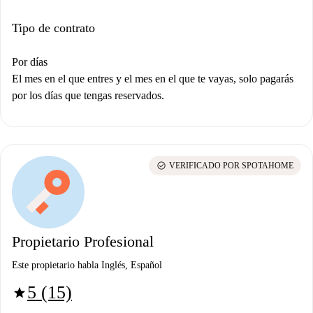
Tipo de contrato
Por días
El mes en el que entres y el mes en el que te vayas, solo pagarás
por los días que tengas reservados.
check_circle
VERIFICADO POR SPOTAHOME
Propietario Profesional
Este propietario habla Inglés, Español
5 (15)
star