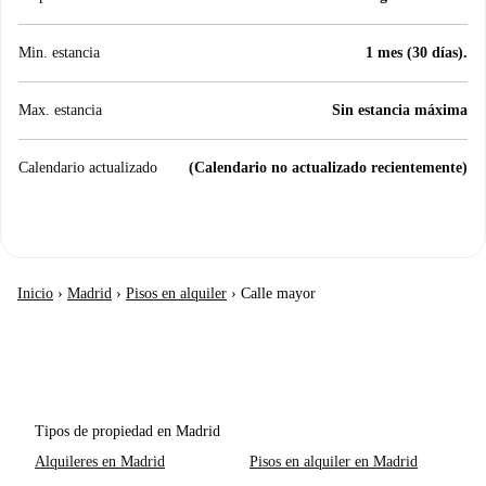
Min. estancia
1 mes (30 días).
Max. estancia
Sin estancia máxima
Calendario actualizado
(Calendario no actualizado recientemente)
Inicio
›
Madrid
›
Pisos en alquiler
›
Calle mayor
Tipos de propiedad en Madrid
Alquileres en Madrid
Pisos en alquiler en Madrid