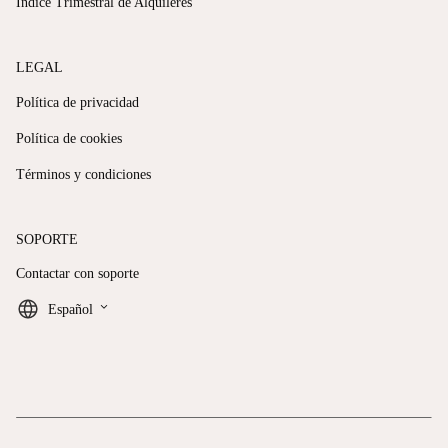
Índice Trimestral de Alquileres
LEGAL
Política de privacidad
Política de cookies
Términos y condiciones
SOPORTE
Contactar con soporte
keyboard_arrow_down
Español