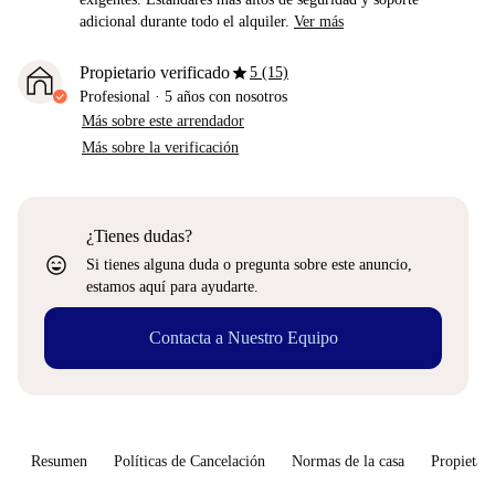
adicional durante todo el alquiler.
Ver más
star
Propietario verificado
5 (15)
Profesional
·
5 años
con nosotros
Más sobre este arrendador
Más sobre la verificación
¿Tienes dudas?
sentiment_very_satisfied
Si tienes alguna duda o pregunta sobre este anuncio,
estamos aquí para ayudarte.
Contacta a Nuestro Equipo
Resumen
Políticas de Cancelación
Normas de la casa
Propietari