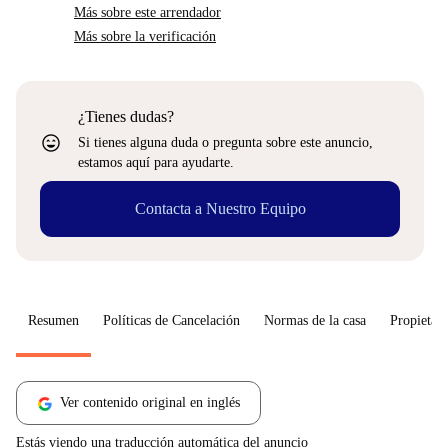
Más sobre este arrendador
Más sobre la verificación
¿Tienes dudas?
sentiment_very_satisfied
Si tienes alguna duda o pregunta sobre este anuncio,
estamos aquí para ayudarte.
Contacta a Nuestro Equipo
Resumen
Políticas de Cancelación
Normas de la casa
Propietari
Ver contenido original en inglés
Estás viendo una traducción automática del anuncio