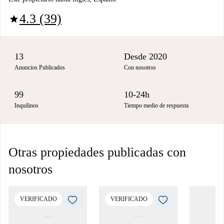
4.3 (39)
star
13
Desde 2020
Anuncios Publicados
Con nosotros
99
10-24h
Inquilinos
Tiempo medio de respuesta
Otras propiedades publicadas con
nosotros
VERIFICADO
VERIFICADO