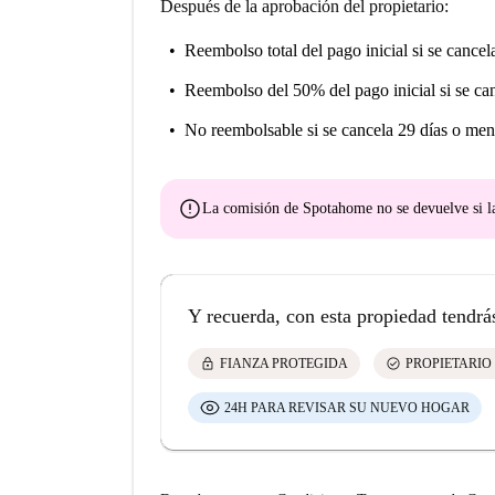
Después de la aprobación del propietario:
Reembolso total del pago inicial
si se cancel
Reembolso del 50% del pago inicial
si se ca
No reembolsable
si se cancela 29 días o men
error
La comisión de Spotahome
no se devuelve
si l
Y recuerda, con esta propiedad tendrá
lock
check_circle
FIANZA PROTEGIDA
PROPIETARIO
24H PARA REVISAR SU NUEVO HOGAR