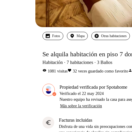
Fotos
Mapa
Otras habitaciones
Se alquila habitación en piso 7 d
Habitación
7
habitaciones
3
Baños
visibility
favorite
perso
1081
visitas
32
veces guardado como favorito
Propiedad verificada por Spotahome
Verificado el
22 may 2024
Nuestro equipo ha revisado la casa para ase
Más sobre la verificación
Facturas incluidas
euro
Disfruta de una vida sin preocupaciones con 