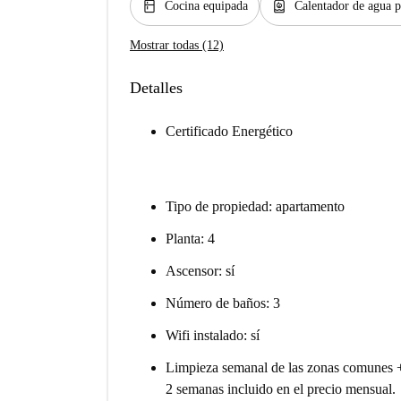
kitchen
water_heater
Cocina equipada
Calentador de agua p
Mostrar todas (12)
Detalles
Certificado Energético
Tipo de propiedad: apartamento
Planta: 4
Ascensor: sí
Número de baños: 3
Wifi instalado: sí
Limpieza semanal de las zonas comunes +
2 semanas incluido en el precio mensual.