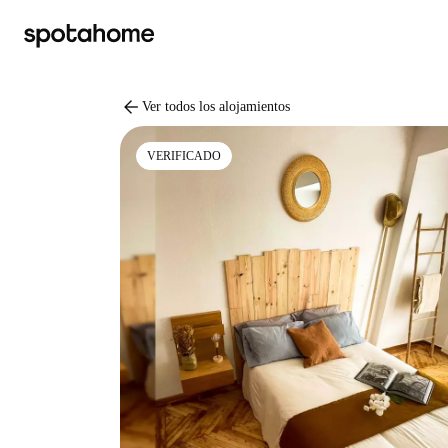
arrow_back
Ver todos los alojamientos
VERIFICADO