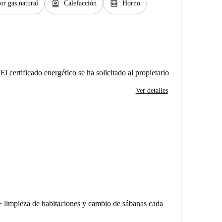
water_heater
oven_gen
or gas natural
Calefacción
Horno
El certificado energético se ha solicitado al propietario
Ver detalles
 limpieza de habitaciones y cambio de sábanas cada