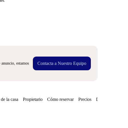
nes.
Contacta a Nuestro Equipo
e anuncio, estamos
de la casa
Propietario
Cómo reservar
Precios
Disponibilidades