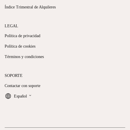
Índice Trimestral de Alquileres
LEGAL
Política de privacidad
Política de cookies
Términos y condiciones
SOPORTE
Contactar con soporte
keyboard_arrow_down
Español