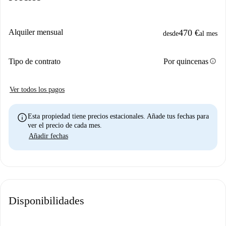
Alquiler mensual
470 €
desde
al mes
info
Tipo de contrato
Por quincenas
Ver todos los pagos
info
Esta propiedad tiene precios estacionales. Añade tus fechas para
ver el precio de cada mes.
Añadir fechas
Disponibilidades