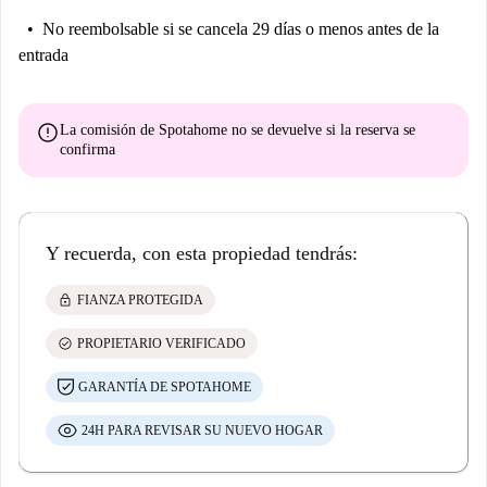
No reembolsable
si se cancela 29 días o menos antes de la
entrada
error
La comisión de Spotahome
no se devuelve
si la reserva se
confirma
Y recuerda, con esta propiedad tendrás:
lock
FIANZA PROTEGIDA
check_circle
PROPIETARIO VERIFICADO
GARANTÍA DE SPOTAHOME
24H PARA REVISAR SU NUEVO HOGAR