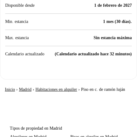
Disponible desde
1 de febrero de 2027
Min. estancia
1 mes (30 días).
Max. estancia
Sin estancia máxima
Calendario actualizado
(Calendario actualizado hace 32 minutos)
Inicio
›
Madrid
›
Habitaciones en alquiler
›
Piso en c. de ramón luján
Tipos de propiedad en Madrid
Alquileres en Madrid
Pisos en alquiler en Madrid