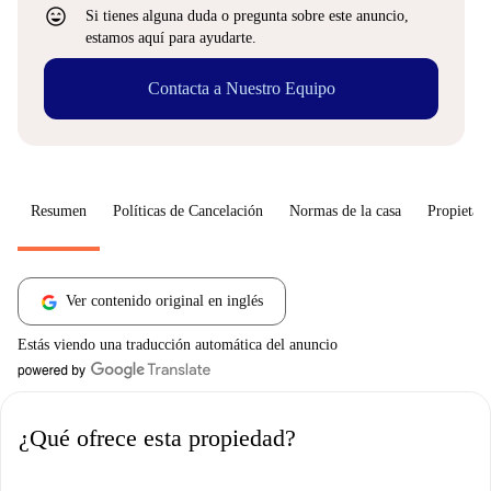
sentiment_very_satisfied
Si tienes alguna duda o pregunta sobre este anuncio,
estamos aquí para ayudarte.
Contacta a Nuestro Equipo
Resumen
Políticas de Cancelación
Normas de la casa
Propietari
Ver contenido original en inglés
Estás viendo una traducción automática del anuncio
¿Qué ofrece esta propiedad?