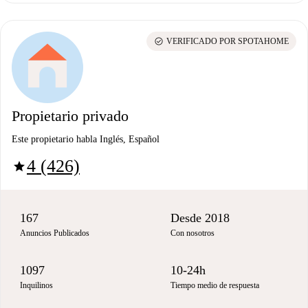
check_circle
VERIFICADO POR SPOTAHOME
Propietario privado
Este propietario habla Inglés, Español
4 (426)
star
167
Desde 2018
Anuncios Publicados
Con nosotros
1097
10-24h
Inquilinos
Tiempo medio de respuesta