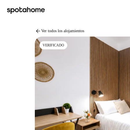
arrow_back
Ver todos los alojamientos
VERIFICADO