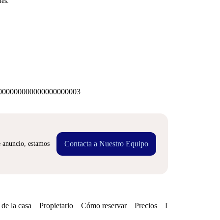
nes.
00000000000000000003
Contacta a Nuestro Equipo
e anuncio, estamos
de la casa
Propietario
Cómo reservar
Precios
Disponibilidades