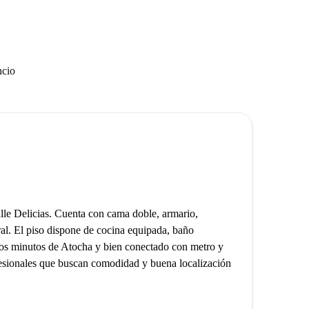
ncio
le Delicias. Cuenta con cama doble, armario,
ural. El piso dispone de cocina equipada, baño
cos minutos de Atocha y bien conectado con metro y
fesionales que buscan comodidad y buena localización