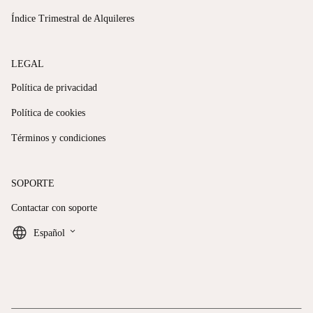
Índice Trimestral de Alquileres
LEGAL
Política de privacidad
Política de cookies
Términos y condiciones
SOPORTE
Contactar con soporte
keyboard_arrow_down
Español