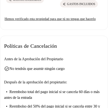
euro
GASTOS INCLUIDOS
Hemos verificado esta propiedad para que tú no tengas que hacerlo
Políticas de Cancelación
Antes de la Aprobación del Propietario
check_circle
No tendrás que asumir ningún cargo
Después de la aprobación del propietario:
Reembolso total del pago inicial
si se cancela 60 días o más
antes de la entrada
Reembolso del 50% del pago inicial
si se cancela entre 30 y