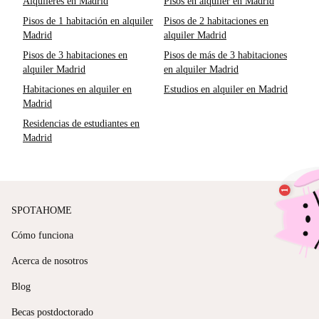
Alquileres en Madrid
Pisos en alquiler en Madrid
Pisos de 1 habitación en alquiler
Pisos de 2 habitaciones en
Madrid
alquiler Madrid
Pisos de 3 habitaciones en
Pisos de más de 3 habitaciones
alquiler Madrid
en alquiler Madrid
Habitaciones en alquiler en
Estudios en alquiler en Madrid
Madrid
Residencias de estudiantes en
Madrid
SPOTAHOME
Cómo funciona
Acerca de nosotros
Blog
Becas postdoctorado