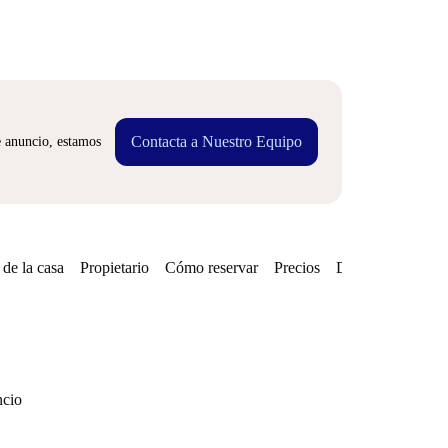
Contacta a Nuestro Equipo
e anuncio, estamos
de la casa
Propietario
Cómo reservar
Precios
Disponibilidades
ncio