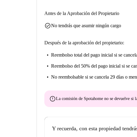
Antes de la Aprobación del Propietario
check_circle
No tendrás que asumir ningún cargo
Después de la aprobación del propietario:
Reembolso total del pago inicial
si se cancel
Reembolso del 50% del pago inicial
si se ca
No reembolsable
si se cancela 29 días o men
error
La comisión de Spotahome
no se devuelve
si l
Y recuerda, con esta propiedad tendrá