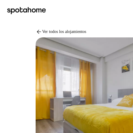
arrow_back
Ver todos los alojamientos