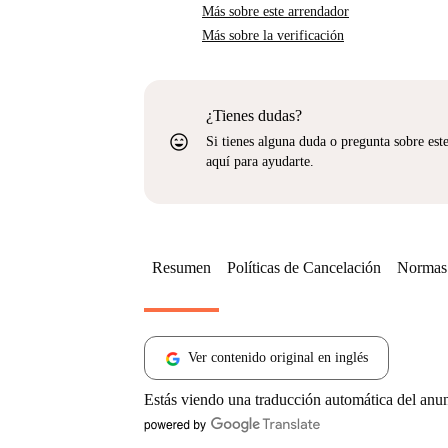
Más sobre este arrendador
Más sobre la verificación
¿Tienes dudas?
sentiment_very_satisfied
Si tienes alguna duda o pregunta sobre est
aquí para ayudarte.
Resumen
Políticas de Cancelación
Normas 
Ver contenido original en inglés
Estás viendo una traducción automática del anu