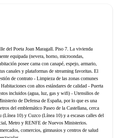
le del Poeta Joan Maragall. Piso 7. La vivienda
mente equipada (nevera, horno, microondas,
habitación posee cama con canapé, espejo, armario,
 tus canales y plataformas de streaming favoritas. El
estión de contrato - Limpieza de las zonas comunes
 Habitaciones con altos estándares de calidad - Puerta
stos incluidos (agua, luz, gas y wifi) - Utensilios de
Ministerio de Defensa de España, por lo que es una
metros del emblemático Paseo de la Castellana, cerca
 (Línea 10) y Cuzco (Línea 10) y a escasas calles del
cial, Metro y RENFE de Nuevos Ministerios.
mercados, comercios, gimnasios y centros de salud
pectacular.