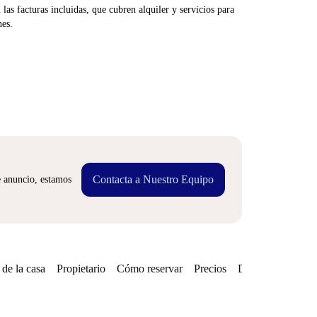
las facturas incluidas, que cubren alquiler y servicios para
nes.
Contacta a Nuestro Equipo
e anuncio, estamos
de la casa
Propietario
Cómo reservar
Precios
Disponibilidades