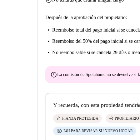
Después de la aprobación del propietario:
Reembolso total del pago inicial
si se cancel
Reembolso del 50% del pago inicial
si se ca
No reembolsable
si se cancela 29 días o men
error
La comisión de Spotahome
no se devuelve
si l
Y recuerda, con esta propiedad tendrá
lock
check_circle
FIANZA PROTEGIDA
PROPIETARIO
24H PARA REVISAR SU NUEVO HOGAR