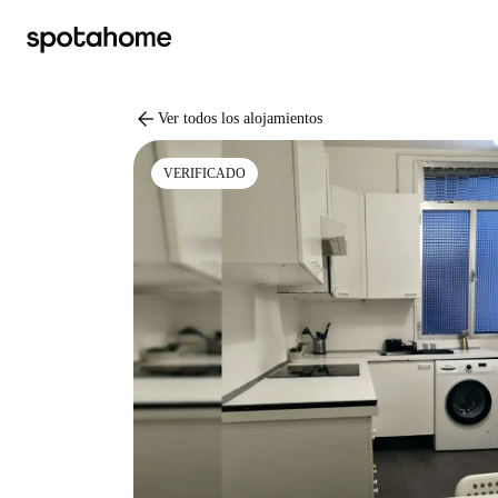
arrow_back
Ver todos los alojamientos
VERIFICADO