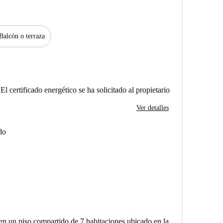
Balcón o terraza
El certificado energético se ha solicitado al propietario
Ver detalles
do
en un piso compartido de 7 habitaciones ubicado en la