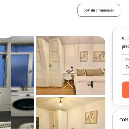
Soy un Propietario
Sel
pre
E
CON 