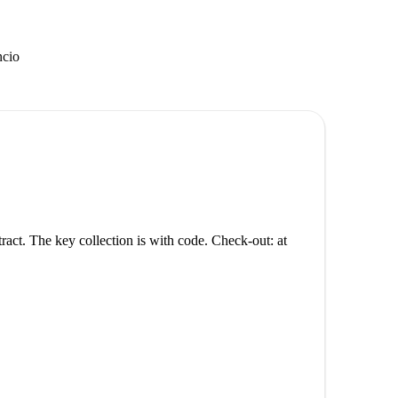
ncio
tract. The key collection is with code. Check-out: at