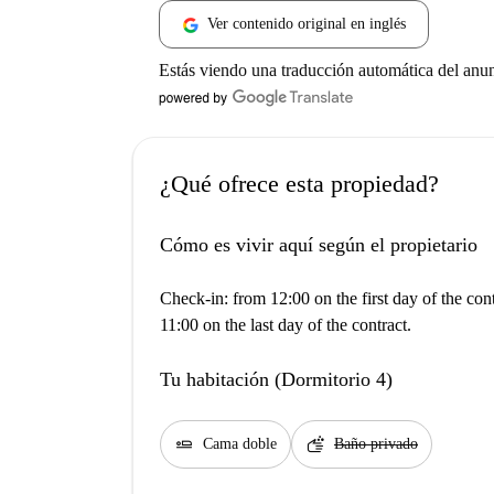
Ver contenido original en inglés
Estás viendo una traducción automática del anu
¿Qué ofrece esta propiedad?
Cómo es vivir aquí según el propietario
Check-in: from 12:00 on the first day of the con
11:00 on the last day of the contract.
Tu habitación (Dormitorio 4)
airline_seat_flat
soap
Cama doble
Baño privado