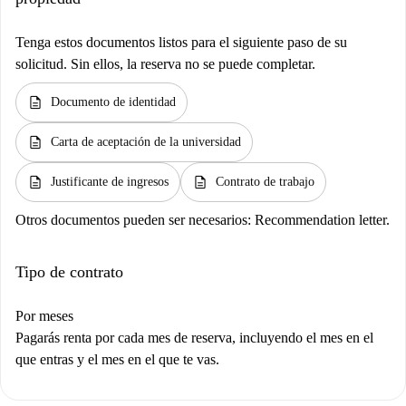
Tenga estos documentos listos para el siguiente paso de su
solicitud. Sin ellos, la reserva no se puede completar.
description
Documento de identidad
description
Carta de aceptación de la universidad
description
description
Justificante de ingresos
Contrato de trabajo
Otros documentos pueden ser necesarios:
Recommendation letter.
Tipo de contrato
Por meses
Pagarás renta por cada mes de reserva, incluyendo el mes en el
que entras y el mes en el que te vas.