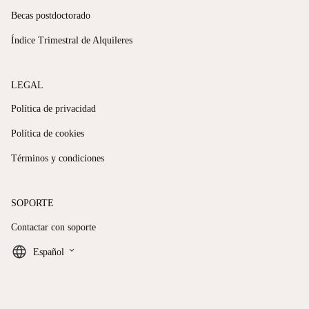
Becas postdoctorado
Índice Trimestral de Alquileres
LEGAL
Política de privacidad
Política de cookies
Términos y condiciones
SOPORTE
Contactar con soporte
keyboard_arrow_down
Español