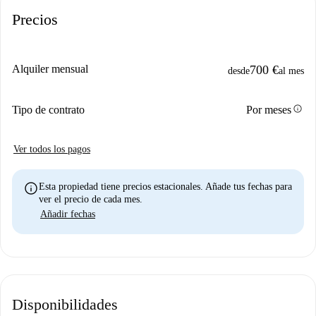
Precios
Alquiler mensual
700 €
desde
al mes
info
Tipo de contrato
Por meses
Ver todos los pagos
info
Esta propiedad tiene precios estacionales. Añade tus fechas para
ver el precio de cada mes.
Añadir fechas
Disponibilidades