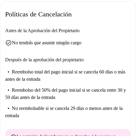
Políticas de Cancelación
Antes de la Aprobación del Propietario
check_circle
No tendrás que asumir ningún cargo
Después de la aprobación del propietario:
Reembolso total del pago inicial
si se cancela 60 días o más
antes de la entrada
Reembolso del 50% del pago inicial
si se cancela entre 30 y
59 días antes de la entrada
No reembolsable
si se cancela 29 días o menos antes de la
entrada