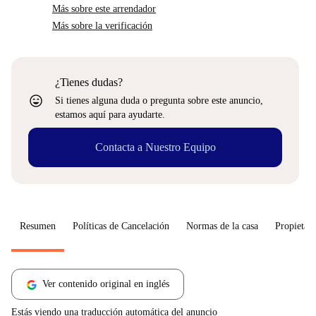
Más sobre este arrendador
Más sobre la verificación
¿Tienes dudas?
sentiment_very_satisfied
Si tienes alguna duda o pregunta sobre este anuncio,
estamos aquí para ayudarte.
Contacta a Nuestro Equipo
Resumen
Políticas de Cancelación
Normas de la casa
Propietari
Ver contenido original en inglés
Estás viendo una traducción automática del anuncio