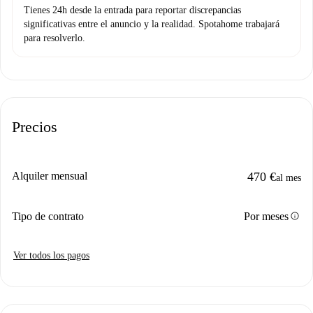
Tienes 24h desde la entrada para reportar discrepancias
significativas entre el anuncio y la realidad. Spotahome trabajará
para resolverlo.
Precios
Alquiler mensual
470 €
al mes
info
Tipo de contrato
Por meses
Ver todos los pagos