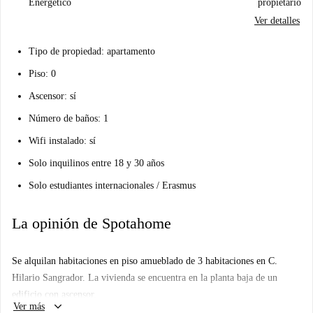
Energético
propietario
Ver detalles
Tipo de propiedad: apartamento
Piso: 0
Ascensor: sí
Número de baños: 1
Wifi instalado: sí
Solo inquilinos entre 18 y 30 años
Solo estudiantes internacionales / Erasmus
La opinión de Spotahome
Se alquilan habitaciones en piso amueblado de 3 habitaciones en C.
Hilario Sangrador. La vivienda se encuentra en la planta baja de un
edificio con ascensor.
keyboard_arrow_down
Ver más