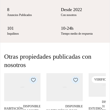
8
Desde 2022
Anuncios Publicados
Con nosotros
101
10-24h
Inquilinos
Tiempo medio de respuesta
Otras propiedades publicadas con
nosotros
VERIFICA
DISP
DISPONIBLE
DISPONIBLE
31
HABITACIÓN
ESTUDIO
■
■