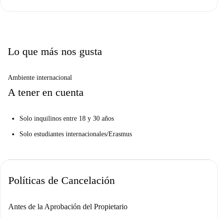
Lo que más nos gusta
Ambiente internacional
A tener en cuenta
Solo inquilinos entre 18 y 30 años
Solo estudiantes internacionales/Erasmus
Políticas de Cancelación
Antes de la Aprobación del Propietario