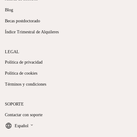
Blog
Becas postdoctorado
Índice Trimestral de Alquileres
LEGAL
Política de privacidad
Política de cookies
Términos y condiciones
SOPORTE
Contactar con soporte
keyboard_arrow_down
Español