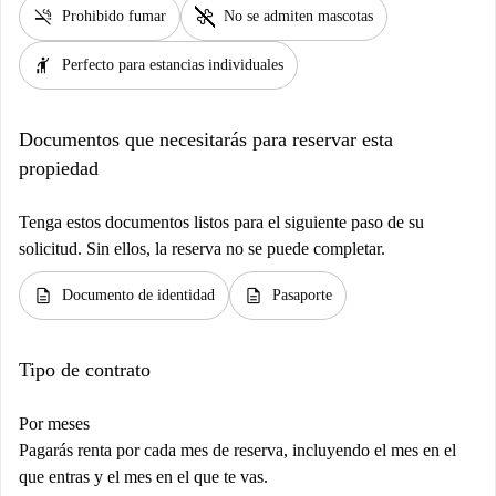
smoke_free
pet_supplies
Prohibido fumar
No se admiten mascotas
hail
Perfecto para estancias individuales
Documentos que necesitarás para reservar esta
propiedad
Tenga estos documentos listos para el siguiente paso de su
solicitud. Sin ellos, la reserva no se puede completar.
description
description
Documento de identidad
Pasaporte
Tipo de contrato
Por meses
Pagarás renta por cada mes de reserva, incluyendo el mes en el
que entras y el mes en el que te vas.