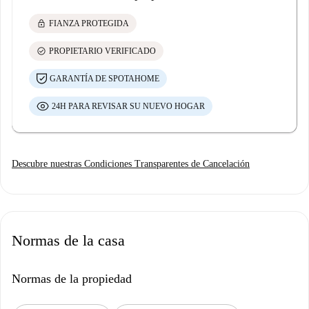
lock
FIANZA PROTEGIDA
check_circle
PROPIETARIO VERIFICADO
GARANTÍA DE SPOTAHOME
24H PARA REVISAR SU NUEVO HOGAR
Descubre nuestras Condiciones Transparentes de Cancelación
Normas de la casa
Normas de la propiedad