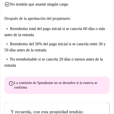
check_circle
No tendrás que asumir ningún cargo
Después de la aprobación del propietario:
Reembolso total del pago inicial
si se cancela 60 días o más
antes de la entrada
Reembolso del 50% del pago inicial
si se cancela entre 30 y
59 días antes de la entrada
No reembolsable
si se cancela 29 días o menos antes de la
entrada
error
La comisión de Spotahome
no se devuelve
si la reserva se
confirma
Y recuerda, con esta propiedad tendrás: