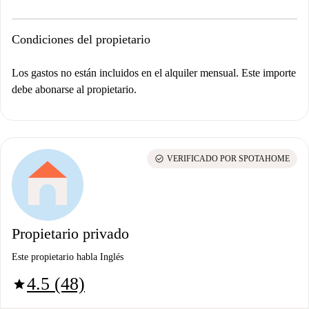
Condiciones del propietario
Los gastos no están incluidos en el alquiler mensual. Este importe
debe abonarse al propietario.
check_circle
VERIFICADO POR SPOTAHOME
Propietario privado
Este propietario habla Inglés
4.5 (48)
star