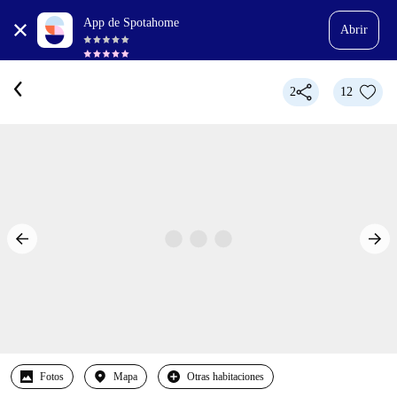
App de Spotahome
Abrir
2
12
Fotos
Mapa
Otras habitaciones