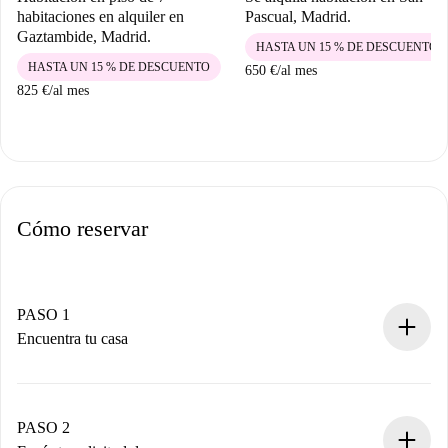
habitaciones en alquiler en
Pascual, Madrid.
Gaztambide, Madrid.
HASTA UN 15 % DE DESCUENTO
HASTA UN 15 % DE DESCUENTO
650 €
/
al mes
825 €
/
al mes
Cómo reservar
PASO 1
Encuentra tu casa
Proceso de reserva 100% online.
Casas y Propietarios verificados.
Tienes toda la información necesaria por adelantado.
PASO 2