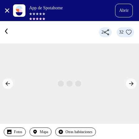
App de Spotahome
Abrir
2
32
Fotos
Mapa
Otras habitaciones