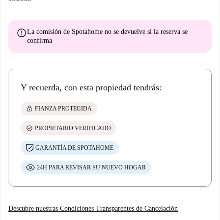
error
La comisión de Spotahome
no se devuelve
si la reserva se
confirma
Y recuerda, con esta propiedad tendrás:
lock
FIANZA PROTEGIDA
check_circle
PROPIETARIO VERIFICADO
GARANTÍA DE SPOTAHOME
24H PARA REVISAR SU NUEVO HOGAR
Descubre nuestras Condiciones Transparentes de Cancelación