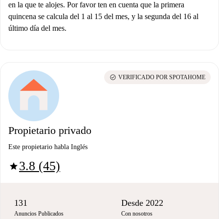
en la que te alojes. Por favor ten en cuenta que la primera
quincena se calcula del 1 al 15 del mes, y la segunda del 16 al
último día del mes.
check_circle
VERIFICADO POR SPOTAHOME
Propietario privado
Este propietario habla Inglés
3.8 (45)
star
131
Desde 2022
Anuncios Publicados
Con nosotros