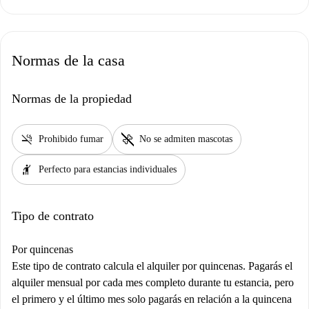
Normas de la casa
Normas de la propiedad
smoke_free
pet_supplies
Prohibido fumar
No se admiten mascotas
hail
Perfecto para estancias individuales
Tipo de contrato
Por quincenas
Este tipo de contrato calcula el alquiler por quincenas. Pagarás el
alquiler mensual por cada mes completo durante tu estancia, pero
el primero y el último mes solo pagarás en relación a la quincena