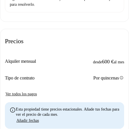
para resolverlo.
Precios
Alquiler mensual
600 €
desde
al mes
info
Tipo de contrato
Por quincenas
Ver todos los pagos
info
Esta propiedad tiene precios estacionales. Añade tus fechas para
ver el precio de cada mes.
Añadir fechas