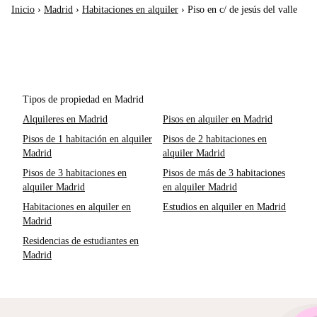
Inicio
›
Madrid
›
Habitaciones en alquiler
›
Piso en c/ de jesús del valle
Tipos de propiedad en Madrid
Alquileres en Madrid
Pisos en alquiler en Madrid
Pisos de 1 habitación en alquiler
Pisos de 2 habitaciones en
Madrid
alquiler Madrid
Pisos de 3 habitaciones en
Pisos de más de 3 habitaciones
alquiler Madrid
en alquiler Madrid
Habitaciones en alquiler en
Estudios en alquiler en Madrid
Madrid
Residencias de estudiantes en
Madrid