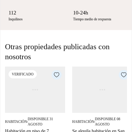
112
10-24h
Inquilinos
Tiempo medio de respuesta
Otras propiedades publicadas con
nosotros
VERIFICADO
DISPONIBLE 31
DISPONIBLE 08
HABITACIÓN
HABITACIÓN
■
■
AGOSTO
AGOSTO
Habitación en piso de 7
Se alquila habitación en San