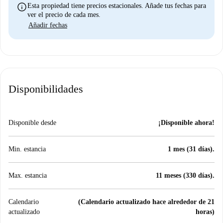
info
Esta propiedad tiene precios estacionales. Añade tus fechas para
ver el precio de cada mes.
Añadir fechas
Disponibilidades
Disponible desde
¡Disponible ahora!
Min. estancia
1 mes (31 días).
Max. estancia
11 meses (330 días).
Calendario
(Calendario actualizado hace alrededor de 21
actualizado
horas)