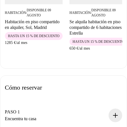
DISPONIBLE 09
DISPONIBLE 09
HABITACIÓN
HABITACIÓN
■
■
AGOSTO
AGOSTO
Habitación en piso compartido
Se alquila habitación en piso
en alquiler, Sol, Madrid
compartido de 6 habitaciones en
Estrella
HASTA UN 15 % DE DESCUENTO
HASTA UN 15 % DE DESCUENTO
1285 €
/
al mes
650 €
/
al mes
Cómo reservar
PASO 1
Encuentra tu casa