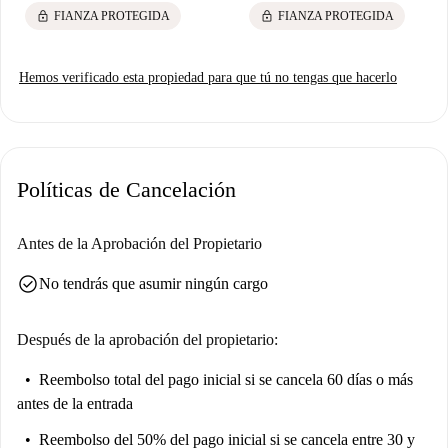
lock
lock
FIANZA PROTEGIDA
FIANZA PROTEGIDA
Hemos verificado esta propiedad para que tú no tengas que hacerlo
Políticas de Cancelación
Antes de la Aprobación del Propietario
check_circle
No tendrás que asumir ningún cargo
Después de la aprobación del propietario:
Reembolso total del pago inicial
si se cancela 60 días o más
antes de la entrada
Reembolso del 50% del pago inicial
si se cancela entre 30 y