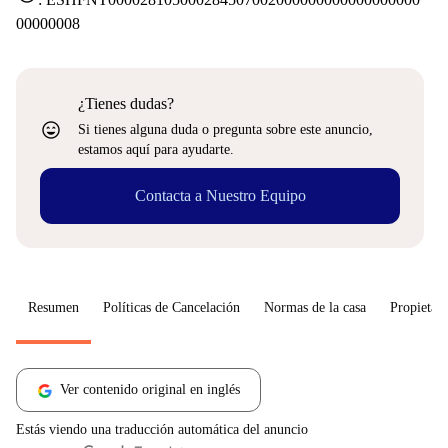
00000008
¿Tienes dudas?
sentiment_very_satisfied
Si tienes alguna duda o pregunta sobre este anuncio,
estamos aquí para ayudarte.
Contacta a Nuestro Equipo
Resumen
Políticas de Cancelación
Normas de la casa
Propietari
Ver contenido original en inglés
Estás viendo una traducción automática del anuncio