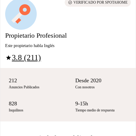
check_circle
VERIFICADO POR SPOTAHOME
Propietario Profesional
Este propietario habla Inglés
3.8 (211)
star
212
Desde 2020
Anuncios Publicados
Con nosotros
828
9-15h
Inquilinos
Tiempo medio de respuesta