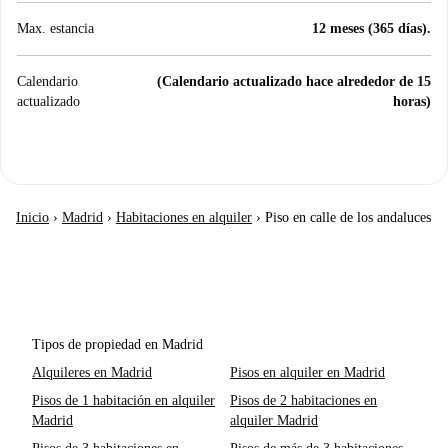
Max. estancia
12 meses (365 días).
Calendario
(Calendario actualizado hace alrededor de 15
actualizado
horas)
Inicio
›
Madrid
›
Habitaciones en alquiler
›
Piso en calle de los andaluces
Tipos de propiedad en Madrid
Alquileres en Madrid
Pisos en alquiler en Madrid
Pisos de 1 habitación en alquiler
Pisos de 2 habitaciones en
Madrid
alquiler Madrid