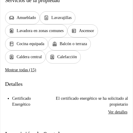
Servicios de la propiedad
chair
dishwasher_gen
Amueblado
Lavavajillas
local_laundry_service
elevator
Lavadora en zonas comunes
Ascensor
kitchen
balcony
Cocina equipada
Balcón o terraza
water_heater
water_heater
Caldera central
Calefacción
Mostrar todas (15)
Detalles
Certificado
El certificado energético se ha solicitado al
Energético
propietario
Ver detalles