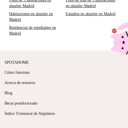
Pisos de 3 habitaciones en
Pisos de más de 3 habitaciones
alquiler Madrid
en alquiler Madrid
Habitaciones en alquiler en
Estudios en alquiler en Madrid
Madrid
Residencias de estudiantes en
Madrid
SPOTAHOME
Cómo funciona
Acerca de nosotros
Blog
Becas postdoctorado
Índice Trimestral de Alquileres