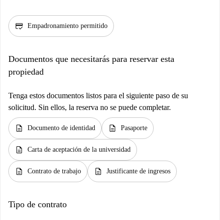
credit_score
Empadronamiento permitido
Documentos que necesitarás para reservar esta
propiedad
Tenga estos documentos listos para el siguiente paso de su
solicitud. Sin ellos, la reserva no se puede completar.
description
description
Documento de identidad
Pasaporte
description
Carta de aceptación de la universidad
description
description
Contrato de trabajo
Justificante de ingresos
Tipo de contrato