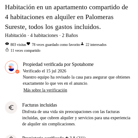
Habitación en un apartamento compartido de
4 habitaciones en alquiler en Palomeras
Sureste, todos los gastos incluidos.
Habitación
4
habitaciones
2
Baños
visibility
favorite
person
803
visitas
78
veces guardado como favorito
22
interesados
ios_share
11
veces compartido
Propiedad verificada por Spotahome
Verificado el
15 jul 2026
Nuestro equipo ha revisado la casa para asegurar que obtienes
exactamente lo que ves en el anuncio.
Más sobre la verificación
Facturas incluidas
euro
Disfruta de una vida sin preocupaciones con las facturas
incluidas, que cubren alquiler y servicios para una experiencia
de alquiler sin complicaciones.