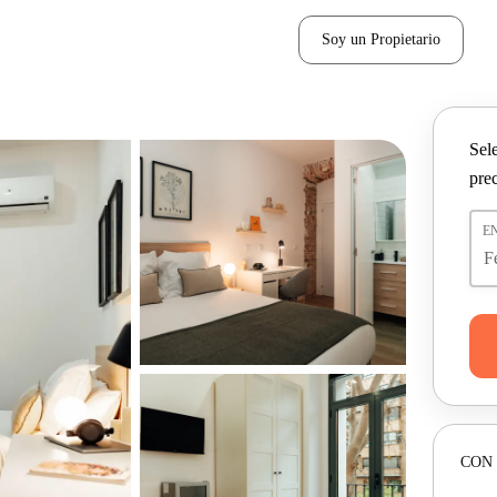
Soy un Propietario
Sel
pre
E
CON 