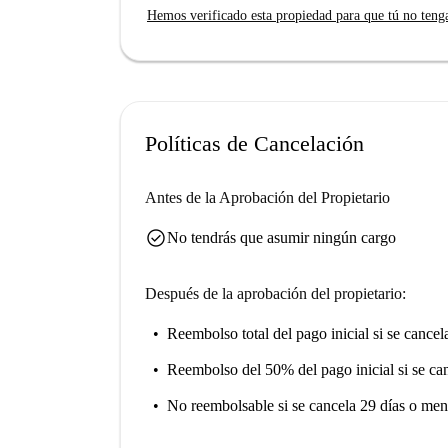
Hemos verificado esta propiedad para que tú no teng
Políticas de Cancelación
Antes de la Aprobación del Propietario
check_circle
No tendrás que asumir ningún cargo
Después de la aprobación del propietario:
Reembolso total del pago inicial
si se cancel
Reembolso del 50% del pago inicial
si se ca
No reembolsable
si se cancela 29 días o men