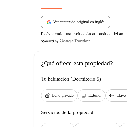
Ver contenido original en inglés
Estás viendo una traducción automática del anu
¿Qué ofrece esta propiedad?
Tu habitación (Dormitorio 5)
soap
image
key
Baño privado
Exterior
Llave 
Servicios de la propiedad