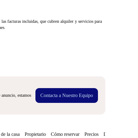
las facturas incluidas, que cubren alquiler y servicios para
nes.
Contacta a Nuestro Equipo
e anuncio, estamos
de la casa
Propietario
Cómo reservar
Precios
Disponibilidades