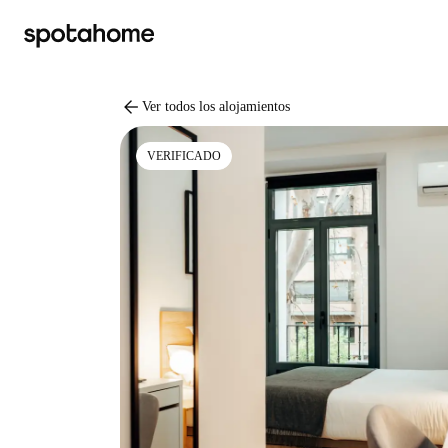
arrow_back
Ver todos los alojamientos
VERIFICADO