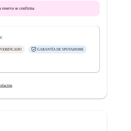
a reserva se confirma
s:
 VERIFICADO
GARANTÍA DE SPOTAHOME
celación