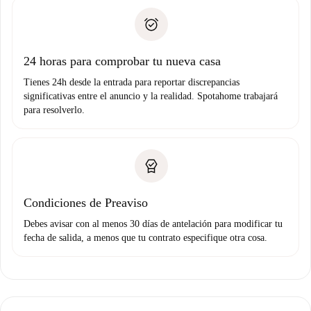
Spotahome sólo transferirá el primer pago al propietario si
Documento de identidad o Pasaporte
no nos comunicas ningún problema.
Prueba de solvencia
Domiciliación del pago
24 horas para comprobar tu nueva casa
Tienes 24h desde la entrada para reportar discrepancias
significativas entre el anuncio y la realidad. Spotahome trabajará
para resolverlo.
Condiciones de Preaviso
Debes avisar con al menos 30 días de antelación para modificar tu
fecha de salida, a menos que tu contrato especifique otra cosa.