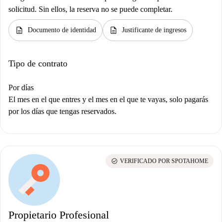
solicitud. Sin ellos, la reserva no se puede completar.
description
description
Documento de identidad
Justificante de ingresos
Tipo de contrato
Por días
El mes en el que entres y el mes en el que te vayas, solo pagarás
por los días que tengas reservados.
check_circle
VERIFICADO POR SPOTAHOME
Propietario Profesional