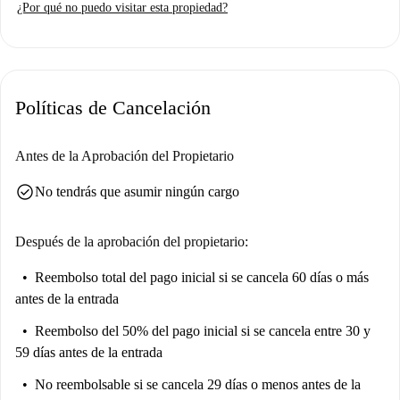
¿Por qué no puedo visitar esta propiedad?
Políticas de Cancelación
Antes de la Aprobación del Propietario
check_circle
No tendrás que asumir ningún cargo
Después de la aprobación del propietario:
Reembolso total del pago inicial
si se cancela 60 días o más
antes de la entrada
Reembolso del 50% del pago inicial
si se cancela entre 30 y
59 días antes de la entrada
No reembolsable
si se cancela 29 días o menos antes de la