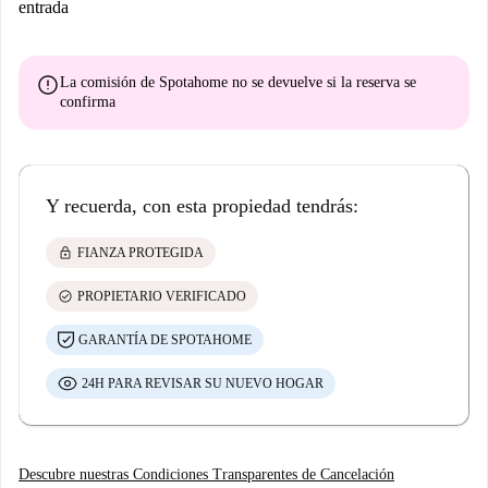
entrada
error
La comisión de Spotahome
no se devuelve
si la reserva se
confirma
Y recuerda, con esta propiedad tendrás:
lock
FIANZA PROTEGIDA
check_circle
PROPIETARIO VERIFICADO
GARANTÍA DE SPOTAHOME
24H PARA REVISAR SU NUEVO HOGAR
Descubre nuestras Condiciones Transparentes de Cancelación