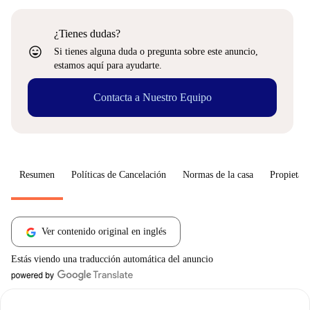
¿Tienes dudas?
sentiment_very_satisfied
Si tienes alguna duda o pregunta sobre este anuncio,
estamos aquí para ayudarte.
Contacta a Nuestro Equipo
Resumen
Políticas de Cancelación
Normas de la casa
Propietari
Ver contenido original en inglés
Estás viendo una traducción automática del anuncio