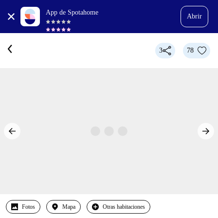
App de Spotahome
Abrir
3
78
Fotos
Mapa
Otras habitaciones