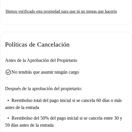
Hemos verificado esta propiedad para que tú no tengas que hacerlo
Políticas de Cancelación
Antes de la Aprobación del Propietario
check_circle
No tendrás que asumir ningún cargo
Después de la aprobación del propietario:
Reembolso total del pago inicial
si se cancela 60 días o más
antes de la entrada
Reembolso del 50% del pago inicial
si se cancela entre 30 y
59 días antes de la entrada