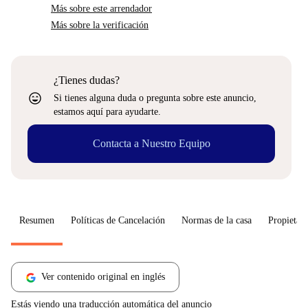
Más sobre este arrendador
Más sobre la verificación
¿Tienes dudas?
sentiment_very_satisfied
Si tienes alguna duda o pregunta sobre este anuncio,
estamos aquí para ayudarte.
Contacta a Nuestro Equipo
Resumen
Políticas de Cancelación
Normas de la casa
Propietari
Ver contenido original en inglés
Estás viendo una traducción automática del anuncio