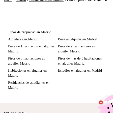
Inicio
›
Madrid
›
Habitaciones en alquiler
›
Piso en puerto del suebe 3ºb
Tipos de propiedad en Madrid
Alquileres en Madrid
Pisos en alquiler en Madrid
Pisos de 1 habitación en alquiler
Pisos de 2 habitaciones en
Madrid
alquiler Madrid
Pisos de 3 habitaciones en
Pisos de más de 3 habitaciones
alquiler Madrid
en alquiler Madrid
Habitaciones en alquiler en
Estudios en alquiler en Madrid
Madrid
Residencias de estudiantes en
Madrid