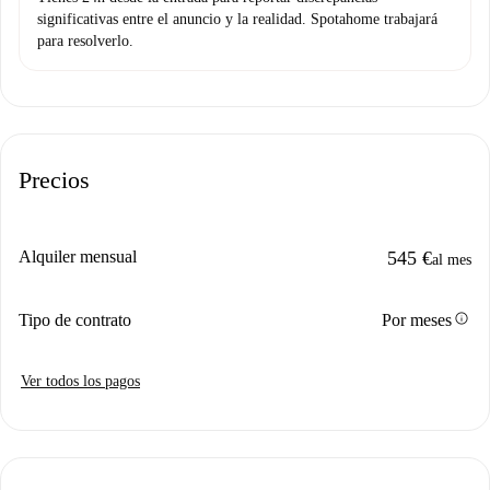
significativas entre el anuncio y la realidad. Spotahome trabajará
para resolverlo.
Precios
Alquiler mensual
545 €
al mes
info
Tipo de contrato
Por meses
Ver todos los pagos