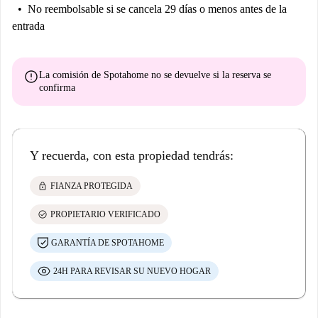
No reembolsable
si se cancela 29 días o menos antes de la
entrada
error
La comisión de Spotahome
no se devuelve
si la reserva se
confirma
Y recuerda, con esta propiedad tendrás:
lock
FIANZA PROTEGIDA
check_circle
PROPIETARIO VERIFICADO
GARANTÍA DE SPOTAHOME
24H PARA REVISAR SU NUEVO HOGAR