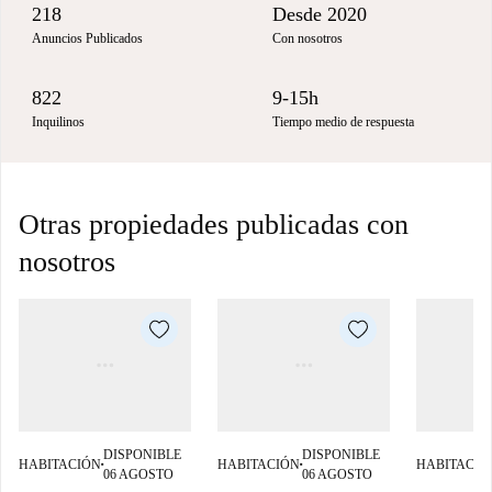
218
Desde 2020
Anuncios Publicados
Con nosotros
822
9-15h
Inquilinos
Tiempo medio de respuesta
Otras propiedades publicadas con
nosotros
DISPONIBLE
DISPONIBLE
HABITACIÓN
HABITACIÓN
HABITACIÓ
■
■
06 AGOSTO
06 AGOSTO