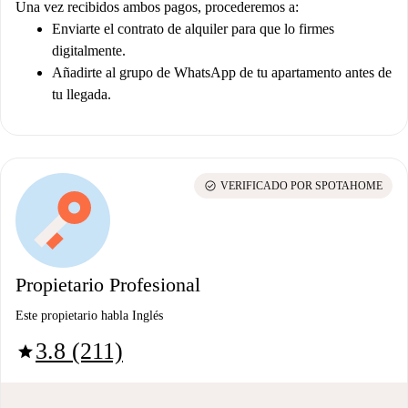
Una vez recibidos ambos pagos, procederemos a:
Enviarte el contrato de alquiler para que lo firmes
digitalmente.
Añadirte al grupo de WhatsApp de tu apartamento antes de
tu llegada.
check_circle
VERIFICADO POR SPOTAHOME
Propietario Profesional
Este propietario habla Inglés
3.8 (211)
star