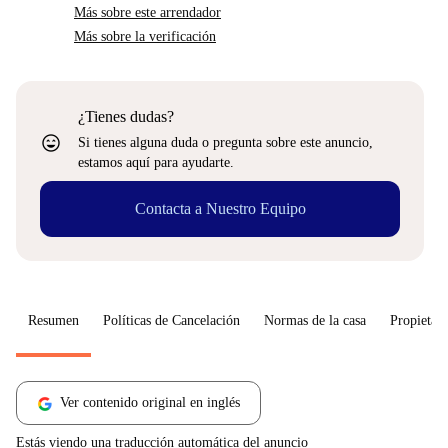
Más sobre este arrendador
Más sobre la verificación
¿Tienes dudas?
sentiment_very_satisfied
Si tienes alguna duda o pregunta sobre este anuncio,
estamos aquí para ayudarte.
Contacta a Nuestro Equipo
Resumen
Políticas de Cancelación
Normas de la casa
Propietari
Ver contenido original en inglés
Estás viendo una traducción automática del anuncio