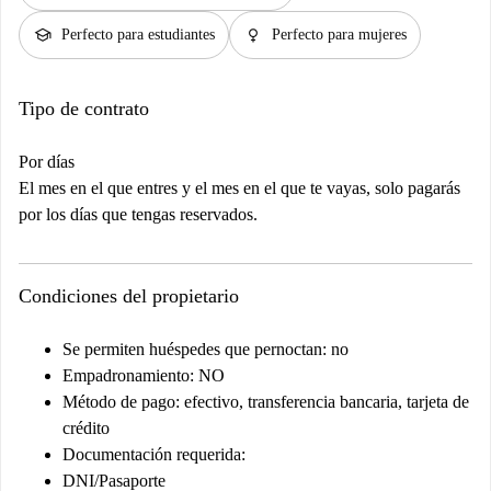
school
female
Perfecto para estudiantes
Perfecto para mujeres
Tipo de contrato
Por días
El mes en el que entres y el mes en el que te vayas, solo pagarás
por los días que tengas reservados.
Condiciones del propietario
Se permiten huéspedes que pernoctan: no
Empadronamiento: NO
Método de pago: efectivo, transferencia bancaria, tarjeta de
crédito
Documentación requerida:
DNI/Pasaporte