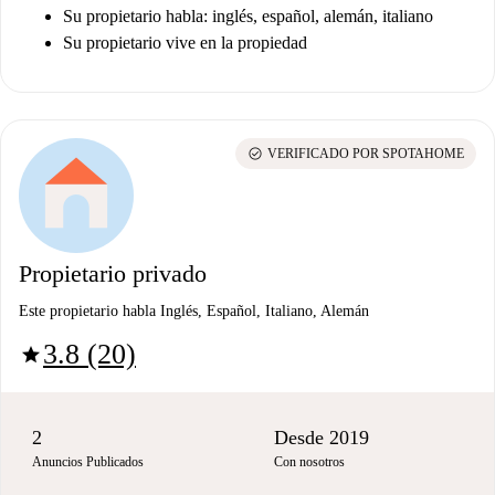
Su propietario habla: inglés, español, alemán, italiano
Su propietario vive en la propiedad
check_circle
VERIFICADO POR SPOTAHOME
Propietario privado
Este propietario habla Inglés, Español, Italiano, Alemán
3.8 (20)
star
2
Desde 2019
Anuncios Publicados
Con nosotros