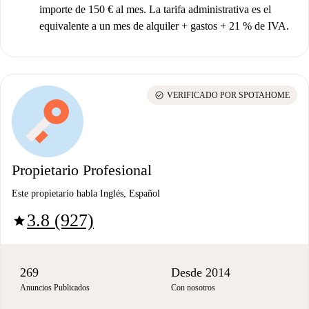
importe de 150 € al mes. La tarifa administrativa es el
equivalente a un mes de alquiler + gastos + 21 % de IVA.
check_circle
VERIFICADO POR SPOTAHOME
Propietario Profesional
Este propietario habla Inglés, Español
3.8 (927)
star
269
Desde 2014
Anuncios Publicados
Con nosotros