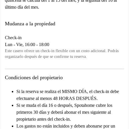
quincena se calcula del 1 al 15 del mes, y la segunda del 16 al
último día del mes.
Mudanza a la propiedad
Check-in
Lun - Vie, 16:00 - 18:00
Este casero ofrece un check-in flexible con un costo adicional. Podrás
organizarlo después de que se confirme tu reserva.
Condiciones del propietario
Si la reserva se realiza el MISMO DÍA, el check-in debe
efectuarse al menos 48 HORAS DESPUÉS.
Si se muda el día 16 o después, Spotahome cubre los
primeros 30 días y deberá abonar el mes siguiente al
propietario antes del check-in.
Los gastos no están incluidos y deben abonarse por un