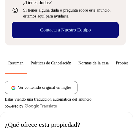
¿Tienes dudas?
sentiment_very_satisfied
Si tienes alguna duda o pregunta sobre este anuncio,
estamos aquí para ayudarte.
Contacta a Nuestro Equipo
Resumen
Políticas de Cancelación
Normas de la casa
Propietari
Ver contenido original en inglés
Estás viendo una traducción automática del anuncio
¿Qué ofrece esta propiedad?