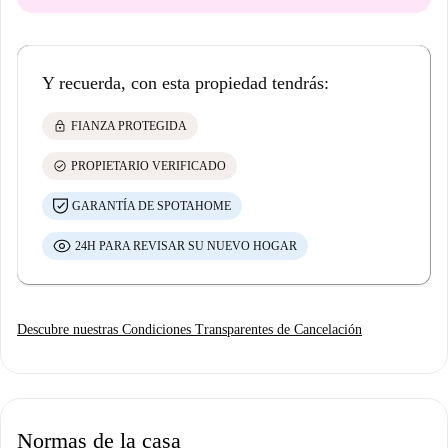
Y recuerda, con esta propiedad tendrás:
lock
FIANZA PROTEGIDA
check_circle
PROPIETARIO VERIFICADO
GARANTÍA DE SPOTAHOME
24H PARA REVISAR SU NUEVO HOGAR
Descubre nuestras Condiciones Transparentes de Cancelación
Normas de la casa