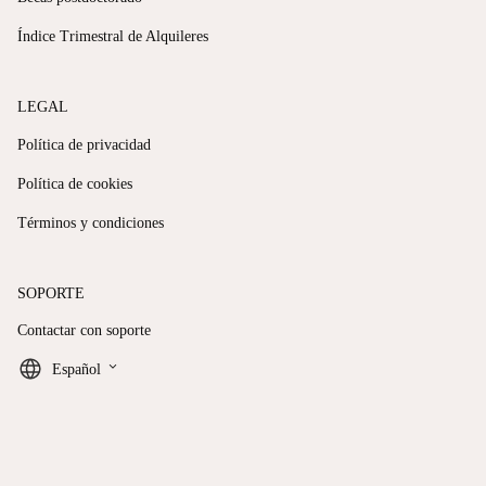
Índice Trimestral de Alquileres
LEGAL
Política de privacidad
Política de cookies
Términos y condiciones
SOPORTE
Contactar con soporte
keyboard_arrow_down
Español