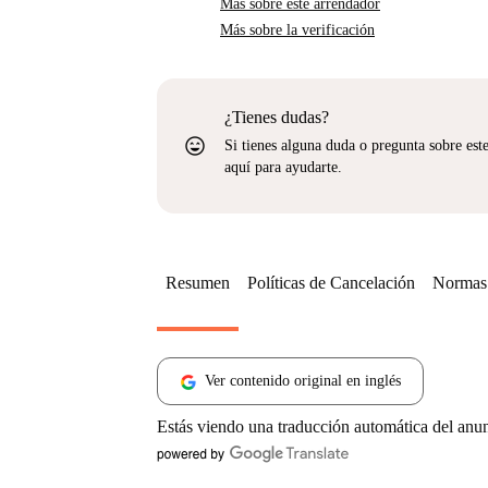
Más sobre este arrendador
Más sobre la verificación
¿Tienes dudas?
sentiment_very_satisfied
Si tienes alguna duda o pregunta sobre est
aquí para ayudarte.
Resumen
Políticas de Cancelación
Normas 
Ver contenido original en inglés
Estás viendo una traducción automática del anu