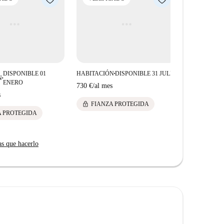
ues Rousseau y el Palacio de Longoria, que ofrecen
ubra los atractivos cercanos y disfrute de la vida en el
DISPONIBLE 01
HABITACIÓN
DISPONIBLE 31 JULIO
■
N
HABITACIÓ
■
ENERO
730 €
/
al mes
s
730 €
/
al me
lock
FIANZA PROTEGIDA
lock
A PROTEGIDA
FIANZ
as que hacerlo