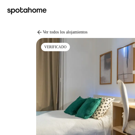
arrow_back
Ver todos los alojamientos
VERIFICADO