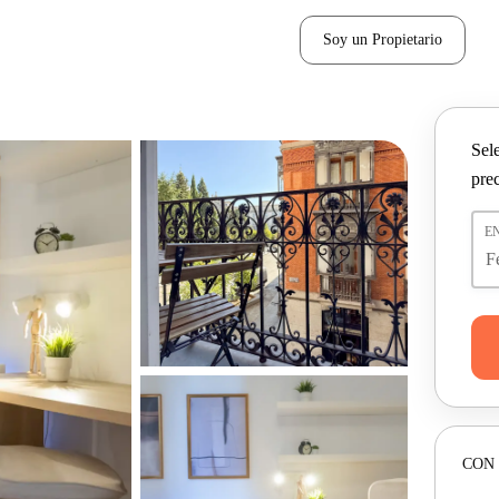
Soy un Propietario
Sel
pre
E
CON 