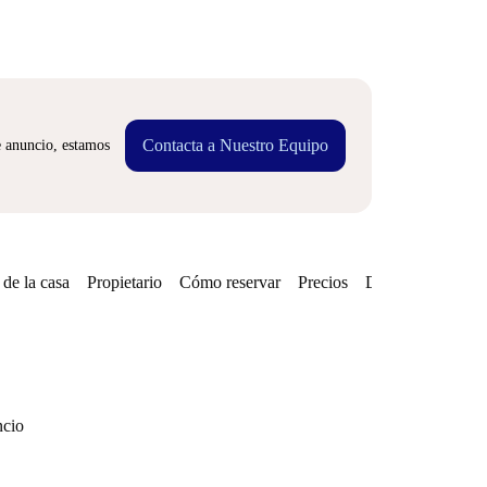
Contacta a Nuestro Equipo
e anuncio, estamos
de la casa
Propietario
Cómo reservar
Precios
Disponibilidades
ncio