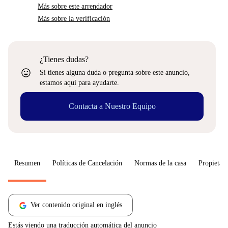
Más sobre este arrendador
Más sobre la verificación
¿Tienes dudas?
sentiment_very_satisfied
Si tienes alguna duda o pregunta sobre este anuncio,
estamos aquí para ayudarte.
Contacta a Nuestro Equipo
Resumen
Políticas de Cancelación
Normas de la casa
Propietari
Ver contenido original en inglés
Estás viendo una traducción automática del anuncio