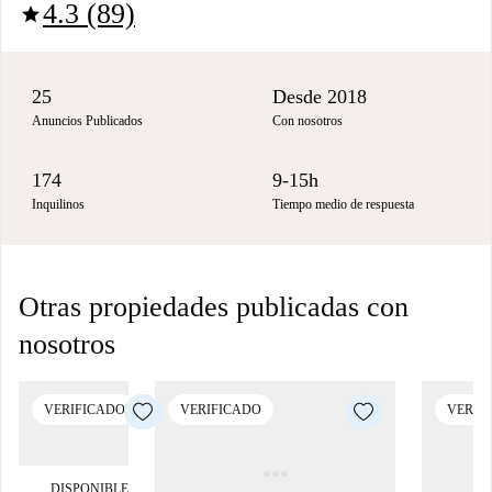
4.3 (89)
star
25
Desde 2018
Anuncios Publicados
Con nosotros
174
9-15h
Inquilinos
Tiempo medio de respuesta
Otras propiedades publicadas con
nosotros
VERIFICADO
VERIFICADO
VERIF
DISPONIBLE