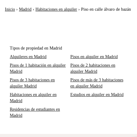
Inicio
›
Madrid
›
Habitaciones en alquiler
›
Piso en calle álvaro de bazán
Tipos de propiedad en Madrid
Alquileres en Madrid
Pisos en alquiler en Madrid
Pisos de 1 habitación en alquiler
Pisos de 2 habitaciones en
Madrid
alquiler Madrid
Pisos de 3 habitaciones en
Pisos de más de 3 habitaciones
alquiler Madrid
en alquiler Madrid
Habitaciones en alquiler en
Estudios en alquiler en Madrid
Madrid
Residencias de estudiantes en
Madrid