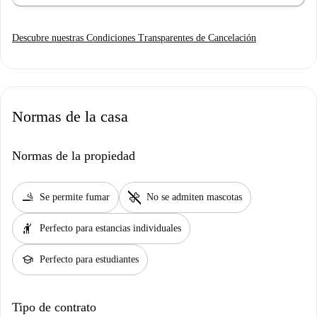
Descubre nuestras Condiciones Transparentes de Cancelación
Normas de la casa
Normas de la propiedad
smoking_rooms
pet_supplies
Se permite fumar
No se admiten mascotas
hail
Perfecto para estancias individuales
school
Perfecto para estudiantes
Tipo de contrato