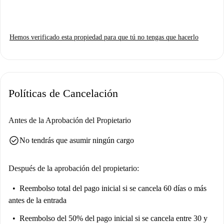
Hemos verificado esta propiedad para que tú no tengas que hacerlo
Políticas de Cancelación
Antes de la Aprobación del Propietario
check_circle
No tendrás que asumir ningún cargo
Después de la aprobación del propietario:
Reembolso total del pago inicial
si se cancela 60 días o más
antes de la entrada
Reembolso del 50% del pago inicial
si se cancela entre 30 y