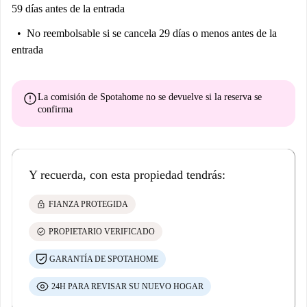
59 días antes de la entrada
No reembolsable
si se cancela 29 días o menos antes de la
entrada
error
La comisión de Spotahome
no se devuelve
si la reserva se
confirma
Y recuerda, con esta propiedad tendrás:
lock
FIANZA PROTEGIDA
check_circle
PROPIETARIO VERIFICADO
GARANTÍA DE SPOTAHOME
24H PARA REVISAR SU NUEVO HOGAR