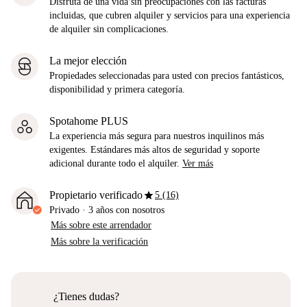
Disfruta de una vida sin preocupaciones con las facturas
incluidas, que cubren alquiler y servicios para una experiencia
de alquiler sin complicaciones.
La mejor elección
Propiedades seleccionadas para usted con precios fantásticos,
disponibilidad y primera categoría.
Spotahome PLUS
La experiencia más segura para nuestros inquilinos más
exigentes. Estándares más altos de seguridad y soporte
adicional durante todo el alquiler.
Ver más
star
Propietario verificado
5 (16)
Privado
·
3 años
con nosotros
Más sobre este arrendador
Más sobre la verificación
¿Tienes dudas?