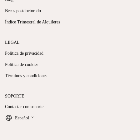
Becas postdoctorado
Índice Trimestral de Alquileres
LEGAL
Política de privacidad
Política de cookies
Términos y condiciones
SOPORTE
Contactar con soporte
keyboard_arrow_down
Español