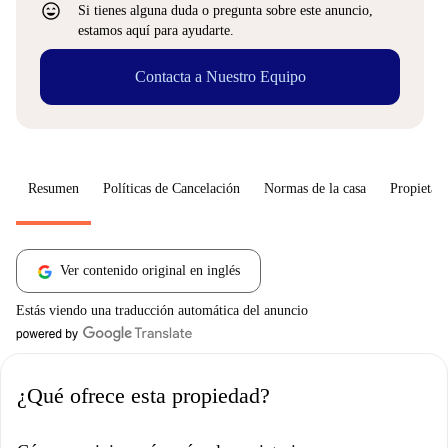
sentiment_very_satisfied
Si tienes alguna duda o pregunta sobre este anuncio,
estamos aquí para ayudarte.
Contacta a Nuestro Equipo
Resumen
Políticas de Cancelación
Normas de la casa
Propietari
Ver contenido original en inglés
Estás viendo una traducción automática del anuncio
¿Qué ofrece esta propiedad?