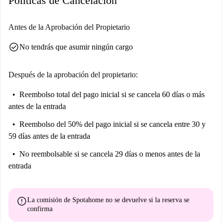
Políticas de Cancelación
Antes de la Aprobación del Propietario
check_circle
No tendrás que asumir ningún cargo
Después de la aprobación del propietario:
Reembolso total del pago inicial
si se cancela 60 días o más
antes de la entrada
Reembolso del 50% del pago inicial
si se cancela entre 30 y
59 días antes de la entrada
No reembolsable
si se cancela 29 días o menos antes de la
entrada
error
La comisión de Spotahome
no se devuelve
si la reserva se
confirma