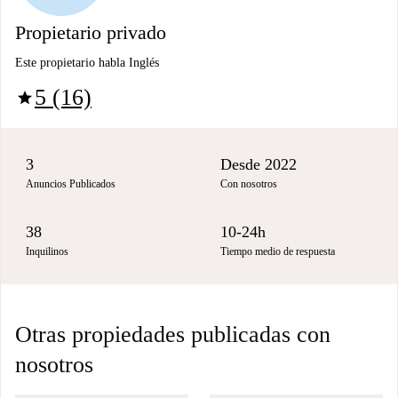
Propietario privado
Este propietario habla Inglés
5 (16)
star
3
Desde 2022
Anuncios Publicados
Con nosotros
38
10-24h
Inquilinos
Tiempo medio de respuesta
Otras propiedades publicadas con
nosotros