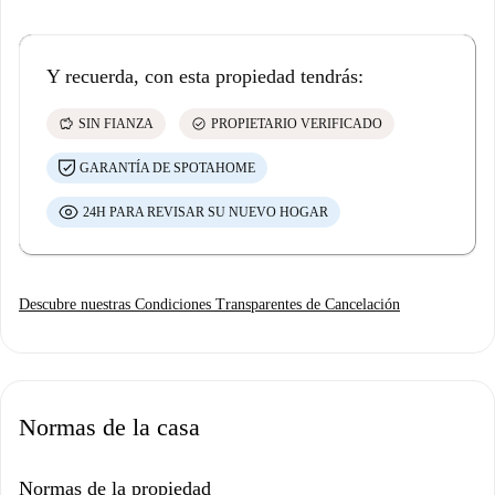
Y recuerda, con esta propiedad tendrás:
savings
check_circle
SIN FIANZA
PROPIETARIO VERIFICADO
GARANTÍA DE SPOTAHOME
24H PARA REVISAR SU NUEVO HOGAR
Descubre nuestras Condiciones Transparentes de Cancelación
Normas de la casa
Normas de la propiedad