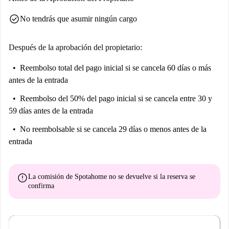
check_circle
No tendrás que asumir ningún cargo
Después de la aprobación del propietario:
Reembolso total del pago inicial
si se cancela 60 días o más
antes de la entrada
Reembolso del 50% del pago inicial
si se cancela entre 30 y
59 días antes de la entrada
No reembolsable
si se cancela 29 días o menos antes de la
entrada
error
La comisión de Spotahome
no se devuelve
si la reserva se
confirma