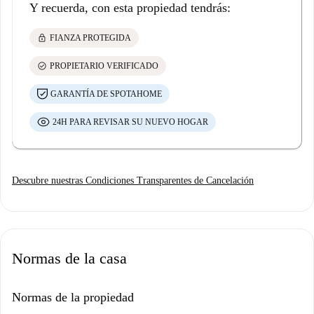
Y recuerda, con esta propiedad tendrás:
lock
FIANZA PROTEGIDA
check_circle
PROPIETARIO VERIFICADO
GARANTÍA DE SPOTAHOME
24H PARA REVISAR SU NUEVO HOGAR
Descubre nuestras Condiciones Transparentes de Cancelación
Normas de la casa
Normas de la propiedad