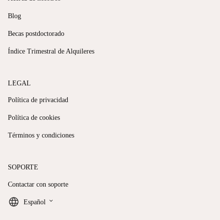
Blog
Becas postdoctorado
Índice Trimestral de Alquileres
LEGAL
Política de privacidad
Política de cookies
Términos y condiciones
SOPORTE
Contactar con soporte
keyboard_arrow_down
Español