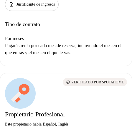
description
Justificante de ingresos
Tipo de contrato
Por meses
Pagarás renta por cada mes de reserva, incluyendo el mes en el
que entras y el mes en el que te vas.
check_circle
VERIFICADO POR SPOTAHOME
Propietario Profesional
Este propietario habla Español, Inglés