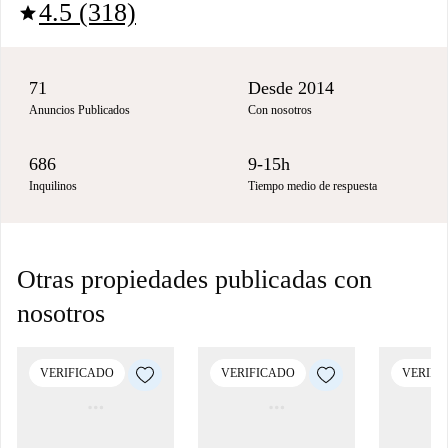
4.5 (318)
star
71
Desde 2014
Anuncios Publicados
Con nosotros
686
9-15h
Inquilinos
Tiempo medio de respuesta
Otras propiedades publicadas con
nosotros
VERIFICADO
VERIFICADO
VERIFI