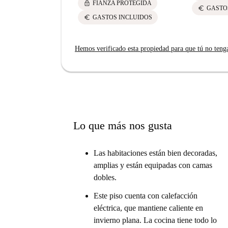
lock
FIANZA PROTEGIDA
euro
GASTO
euro
GASTOS INCLUIDOS
Hemos verificado esta propiedad para que tú no teng
Lo que más nos gusta
Las habitaciones están bien decoradas,
amplias y están equipadas con camas
dobles.
Este piso cuenta con calefacción
eléctrica, que mantiene caliente en
invierno plana. La cocina tiene todo lo