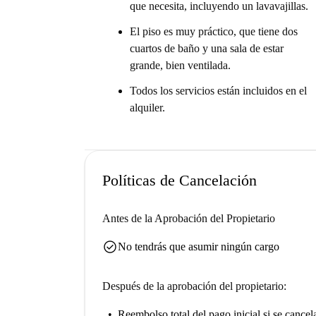
que necesita, incluyendo un lavavajillas.
El piso es muy práctico, que tiene dos
cuartos de baño y una sala de estar
grande, bien ventilada.
Todos los servicios están incluidos en el
alquiler.
Políticas de Cancelación
Antes de la Aprobación del Propietario
check_circle
No tendrás que asumir ningún cargo
Después de la aprobación del propietario:
Reembolso total del pago inicial
si se cancel