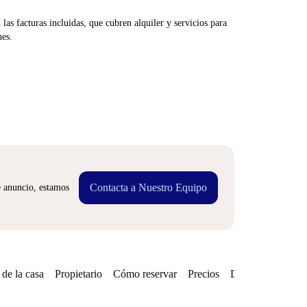
las facturas incluidas, que cubren alquiler y servicios para
nes.
Contacta a Nuestro Equipo
e anuncio, estamos
de la casa
Propietario
Cómo reservar
Precios
Disponibilidades