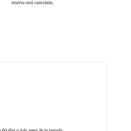
reserva será cancelada.
a 60 días o más antes de la entrada