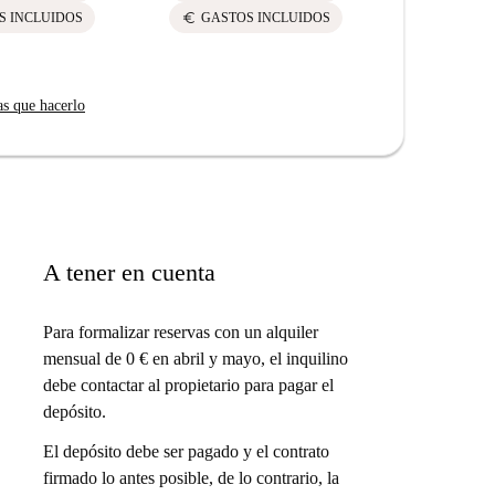
lock
FIANZ
euro
S INCLUIDOS
GASTOS INCLUIDOS
euro
GASTO
as que hacerlo
A tener en cuenta
Para formalizar reservas con un alquiler
mensual de 0 € en abril y mayo, el inquilino
debe contactar al propietario para pagar el
depósito.
El depósito debe ser pagado y el contrato
firmado lo antes posible, de lo contrario, la