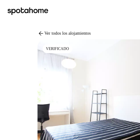
arrow_back
Ver todos los alojamientos
VERIFICADO