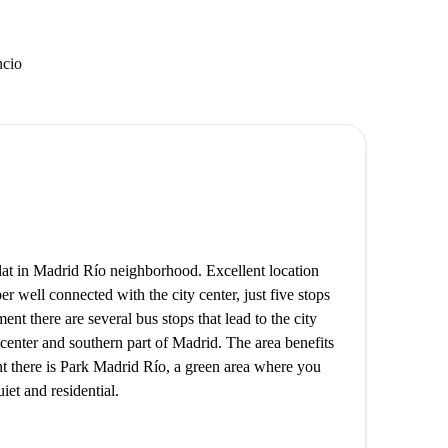
ncio
 flat in Madrid Río neighborhood. Excellent location
r well connected with the city center, just five stops
nt there are several bus stops that lead to the city
 center and southern part of Madrid. The area benefits
nt there is Park Madrid Río, a green area where you
iet and residential.