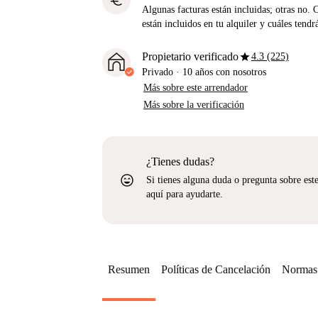
euro
Algunas facturas están incluidas; otras no. 
están incluidos en tu alquiler y cuáles tendr
star
Propietario verificado
4.3 (225)
Privado
·
10 años
con nosotros
Más sobre este arrendador
Más sobre la verificación
¿Tienes dudas?
sentiment_very_satisfied
Si tienes alguna duda o pregunta sobre est
aquí para ayudarte.
Resumen
Políticas de Cancelación
Normas 