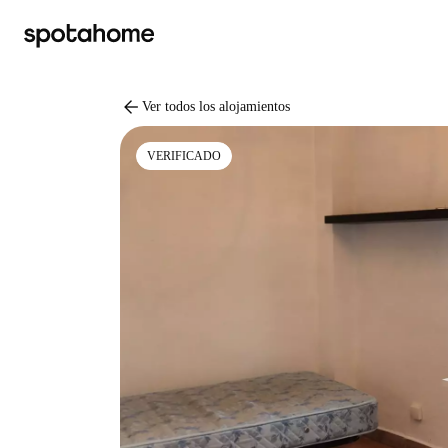
arrow_back
Ver todos los alojamientos
VERIFICADO