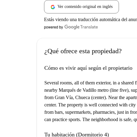
Ver contenido original en inglés
Estás viendo una traducción automática del anu
¿Qué ofrece esta propiedad?
Cómo es vivir aquí según el propietario
Several rooms, all of them exterior, in a shared
nearby Marqués de Vadillo metro (line five), supe
from Gran Vía, Chueca (center). Near the apartme
center. The property is well connected with city
from bars, supermarkets, pharmacies, just in fro
can practice sports. The neighborhood is safe, qu
Tu habitación (Dormitorio 4)