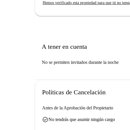
Hemos verificado esta propiedad para que tú no teng
A tener en cuenta
No se permiten invitados durante la noche
Políticas de Cancelación
Antes de la Aprobación del Propietario
check_circle
No tendrás que asumir ningún cargo