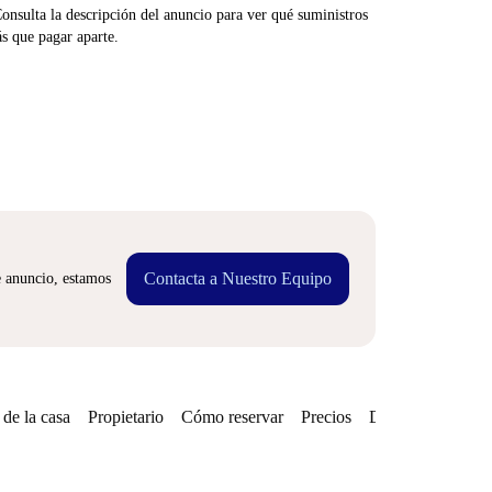
Consulta la descripción del anuncio para ver qué suministros
ás que pagar aparte.
Contacta a Nuestro Equipo
e anuncio, estamos
de la casa
Propietario
Cómo reservar
Precios
Disponibilidades