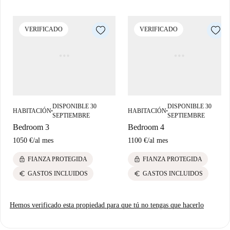
VERIFICADO
VERIFICADO
DISPONIBLE 30
DISPONIBLE 30
HABITACIÓN
HABITACIÓN
■
■
SEPTIEMBRE
SEPTIEMBRE
Bedroom 3
Bedroom 4
1050 €
/
al mes
1100 €
/
al mes
lock
lock
FIANZA PROTEGIDA
FIANZA PROTEGIDA
euro
euro
GASTOS INCLUIDOS
GASTOS INCLUIDOS
Hemos verificado esta propiedad para que tú no tengas que hacerlo