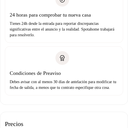
no nos comunicas ningún problema.
Prueba de solvencia
Domiciliación del pago
24 horas para comprobar tu nueva casa
Tienes 24h desde la entrada para reportar discrepancias
significativas entre el anuncio y la realidad. Spotahome trabajará
para resolverlo.
Condiciones de Preaviso
Debes avisar con al menos 30 días de antelación para modificar tu
fecha de salida, a menos que tu contrato especifique otra cosa.
Precios