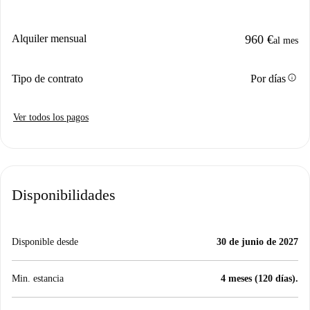
Alquiler mensual
960 €
al mes
info
Tipo de contrato
Por días
Ver todos los pagos
Disponibilidades
Disponible desde
30 de junio de 2027
Min. estancia
4 meses (120 días).