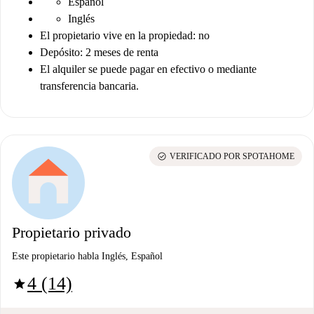
Español
Inglés
El propietario vive en la propiedad: no
Depósito: 2 meses de renta
El alquiler se puede pagar en efectivo o mediante
transferencia bancaria.
check_circle
VERIFICADO POR SPOTAHOME
Propietario privado
Este propietario habla Inglés, Español
4 (14)
star