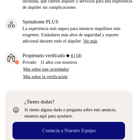
incluidas, que cubren alquiler y servicios para una experiencia
de alquiler sin complicaciones.
Spotahome PLUS
La experiencia más segura para nuestros inquilinos más
exigentes. Estándares más altos de seguridad y soporte
adicional durante todo el alquiler.
Ver más
star
Propietario verificado
4 (14)
Privado
·
11 años
con nosotros
Más sobre este arrendador
Más sobre la verificación
¿Tienes dudas?
sentiment_very_satisfied
Si tienes alguna duda o pregunta sobre este anuncio,
estamos aquí para ayudarte.
Contacta a Nuestro Equipo