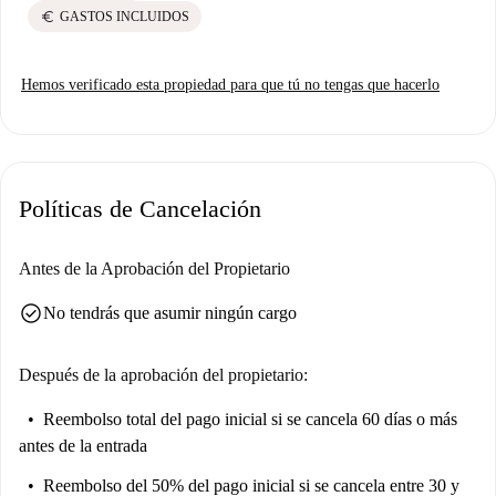
euro
GASTOS INCLUIDOS
Hemos verificado esta propiedad para que tú no tengas que hacerlo
Políticas de Cancelación
Antes de la Aprobación del Propietario
check_circle
No tendrás que asumir ningún cargo
Después de la aprobación del propietario:
Reembolso total del pago inicial
si se cancela 60 días o más
antes de la entrada
Reembolso del 50% del pago inicial
si se cancela entre 30 y