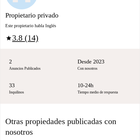
Propietario privado
Este propietario habla Inglés
3.8 (14)
star
2
Desde 2023
Anuncios Publicados
Con nosotros
33
10-24h
Inquilinos
Tiempo medio de respuesta
Otras propiedades publicadas con
nosotros