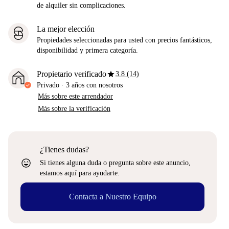
de alquiler sin complicaciones.
La mejor elección
Propiedades seleccionadas para usted con precios fantásticos,
disponibilidad y primera categoría.
star
Propietario verificado
3.8 (14)
Privado
·
3 años
con nosotros
Más sobre este arrendador
Más sobre la verificación
¿Tienes dudas?
sentiment_very_satisfied
Si tienes alguna duda o pregunta sobre este anuncio,
estamos aquí para ayudarte.
Contacta a Nuestro Equipo