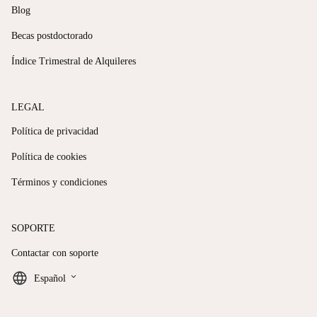
Blog
Becas postdoctorado
Índice Trimestral de Alquileres
LEGAL
Política de privacidad
Política de cookies
Términos y condiciones
SOPORTE
Contactar con soporte
keyboard_arrow_down
Español