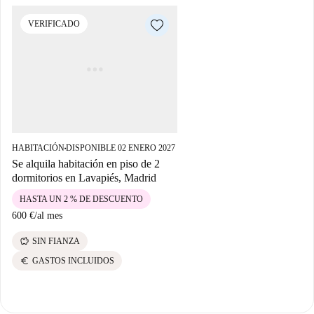
VERIFICADO
HABITACIÓN
DISPONIBLE 02 ENERO 2027
■
Se alquila habitación en piso de 2
dormitorios en Lavapiés, Madrid
HASTA UN 2 % DE DESCUENTO
600 €
/
al mes
savings
SIN FIANZA
euro
GASTOS INCLUIDOS