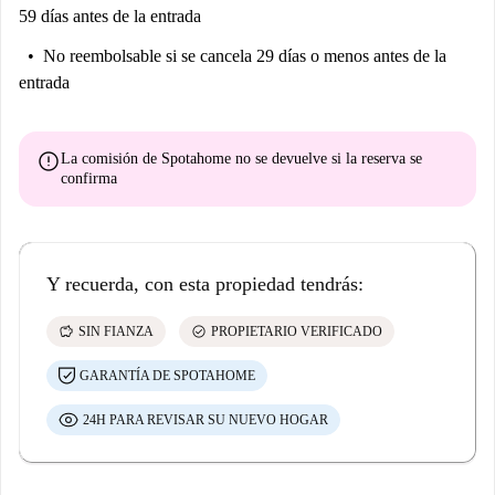
59 días antes de la entrada
No reembolsable
si se cancela 29 días o menos antes de la
entrada
error
La comisión de Spotahome
no se devuelve
si la reserva se
confirma
Y recuerda, con esta propiedad tendrás:
savings
check_circle
SIN FIANZA
PROPIETARIO VERIFICADO
GARANTÍA DE SPOTAHOME
24H PARA REVISAR SU NUEVO HOGAR