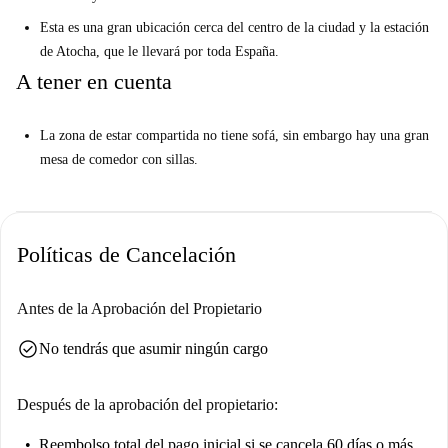
Esta es una gran ubicación cerca del centro de la ciudad y la estación
de Atocha, que le llevará por toda España.
A tener en cuenta
La zona de estar compartida no tiene sofá, sin embargo hay una gran
mesa de comedor con sillas.
Políticas de Cancelación
Antes de la Aprobación del Propietario
check_circle
No tendrás que asumir ningún cargo
Después de la aprobación del propietario:
Reembolso total del pago inicial
si se cancela 60 días o más