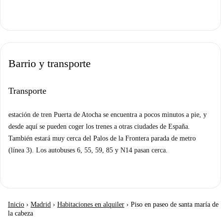
Barrio y transporte
Transporte
estación de tren Puerta de Atocha se encuentra a pocos minutos a pie, y
desde aquí se pueden coger los trenes a otras ciudades de España.
También estará muy cerca del Palos de la Frontera parada de metro
(línea 3). Los autobuses 6, 55, 59, 85 y N14 pasan cerca.
Inicio
›
Madrid
›
Habitaciones en alquiler
›
Piso en paseo de santa maría de
la cabeza