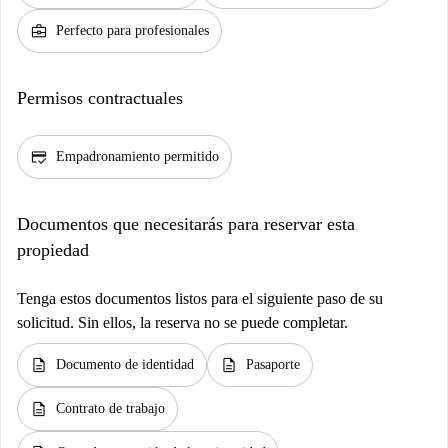
business_center
Perfecto para profesionales
Permisos contractuales
credit_score
Empadronamiento permitido
Documentos que necesitarás para reservar esta
propiedad
Tenga estos documentos listos para el siguiente paso de su
solicitud. Sin ellos, la reserva no se puede completar.
description
description
Documento de identidad
Pasaporte
description
Contrato de trabajo