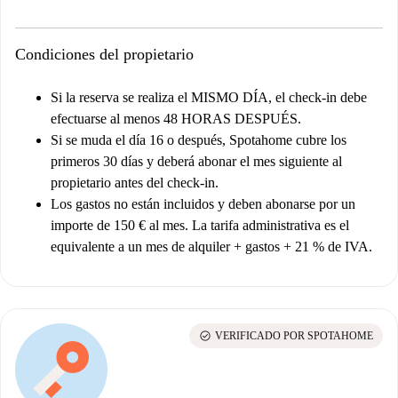
Condiciones del propietario
Si la reserva se realiza el MISMO DÍA, el check-in debe
efectuarse al menos 48 HORAS DESPUÉS.
Si se muda el día 16 o después, Spotahome cubre los
primeros 30 días y deberá abonar el mes siguiente al
propietario antes del check-in.
Los gastos no están incluidos y deben abonarse por un
importe de 150 € al mes. La tarifa administrativa es el
equivalente a un mes de alquiler + gastos + 21 % de IVA.
check_circle
VERIFICADO POR SPOTAHOME