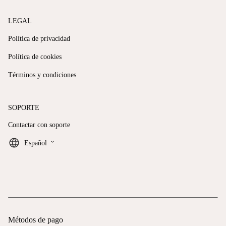
LEGAL
Política de privacidad
Política de cookies
Términos y condiciones
SOPORTE
Contactar con soporte
keyboard_arrow_down
Español
Métodos de pago