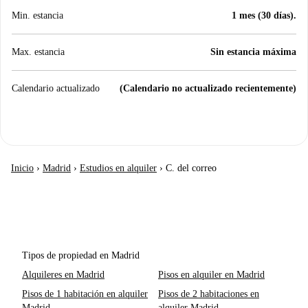
Min. estancia
1 mes (30 días).
Max. estancia
Sin estancia máxima
Calendario actualizado
(Calendario no actualizado recientemente)
Inicio
›
Madrid
›
Estudios en alquiler
›
C. del correo
Tipos de propiedad en Madrid
Alquileres en Madrid
Pisos en alquiler en Madrid
Pisos de 1 habitación en alquiler
Pisos de 2 habitaciones en
Madrid
alquiler Madrid