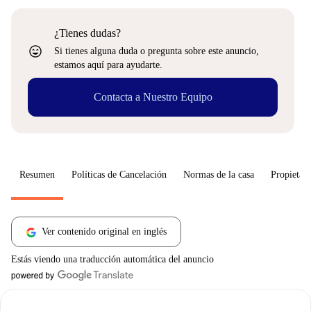
¿Tienes dudas?
sentiment_very_satisfied
Si tienes alguna duda o pregunta sobre este anuncio,
estamos aquí para ayudarte.
Contacta a Nuestro Equipo
Resumen
Políticas de Cancelación
Normas de la casa
Propietari
Ver contenido original en inglés
Estás viendo una traducción automática del anuncio