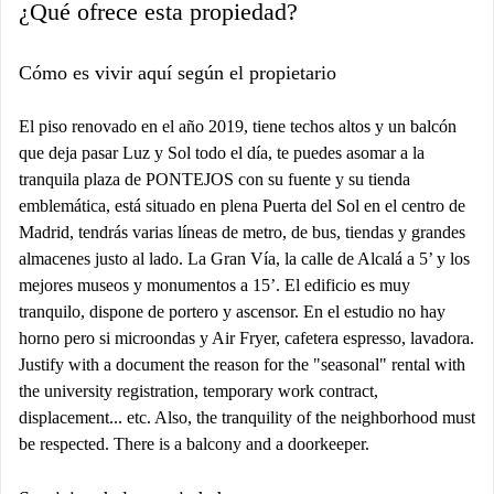
¿Qué ofrece esta propiedad?
Cómo es vivir aquí según el propietario
El piso renovado en el año 2019, tiene techos altos y un balcón
que deja pasar Luz y Sol todo el día, te puedes asomar a la
tranquila plaza de PONTEJOS con su fuente y su tienda
emblemática, está situado en plena Puerta del Sol en el centro de
Madrid, tendrás varias líneas de metro, de bus, tiendas y grandes
almacenes justo al lado. La Gran Vía, la calle de Alcalá a 5’ y los
mejores museos y monumentos a 15’. El edificio es muy
tranquilo, dispone de portero y ascensor. En el estudio no hay
horno pero si microondas y Air Fryer, cafetera espresso, lavadora.
Justify with a document the reason for the "seasonal" rental with
the university registration, temporary work contract,
displacement... etc. Also, the tranquility of the neighborhood must
be respected. There is a balcony and a doorkeeper.