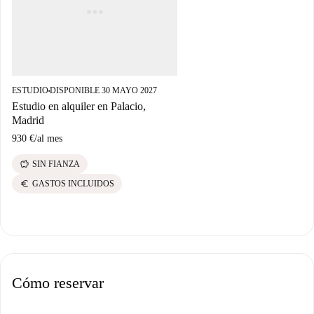
ESTUDIO
DISPONIBLE 30 MAYO 2027
■
Estudio en alquiler en Palacio,
Madrid
930 €
/
al mes
savings
SIN FIANZA
euro
GASTOS INCLUIDOS
Cómo reservar