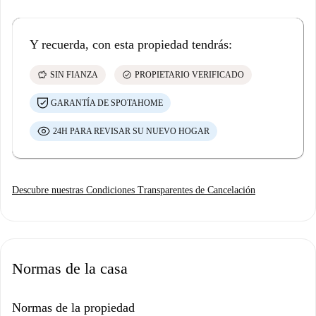
Y recuerda, con esta propiedad tendrás:
savings
check_circle
SIN FIANZA
PROPIETARIO VERIFICADO
GARANTÍA DE SPOTAHOME
24H PARA REVISAR SU NUEVO HOGAR
Descubre nuestras Condiciones Transparentes de Cancelación
Normas de la casa
Normas de la propiedad