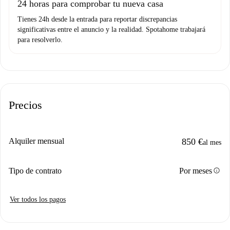
24 horas para comprobar tu nueva casa
Tienes 24h desde la entrada para reportar discrepancias
significativas entre el anuncio y la realidad. Spotahome trabajará
para resolverlo.
Precios
Alquiler mensual
850 €
al mes
info
Tipo de contrato
Por meses
Ver todos los pagos