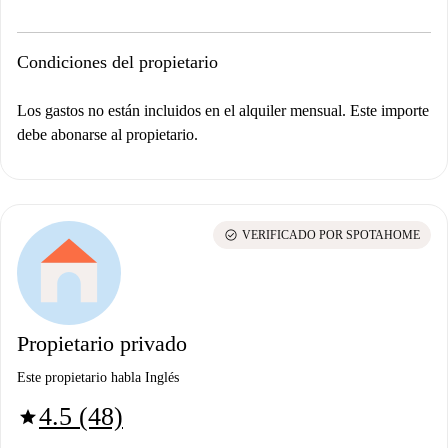
Condiciones del propietario
Los gastos no están incluidos en el alquiler mensual. Este importe
debe abonarse al propietario.
check_circle
VERIFICADO POR SPOTAHOME
Propietario privado
Este propietario habla Inglés
4.5 (48)
star