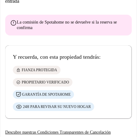
entrada
error
La comisión de Spotahome
no se devuelve
si la reserva se
confirma
Y recuerda, con esta propiedad tendrás:
lock
FIANZA PROTEGIDA
check_circle
PROPIETARIO VERIFICADO
GARANTÍA DE SPOTAHOME
24H PARA REVISAR SU NUEVO HOGAR
Descubre nuestras Condiciones Transparentes de Cancelación