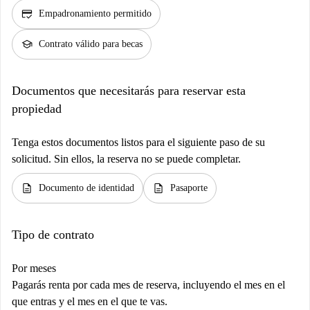
credit_score
Empadronamiento permitido
school
Contrato válido para becas
Documentos que necesitarás para reservar esta
propiedad
Tenga estos documentos listos para el siguiente paso de su
solicitud. Sin ellos, la reserva no se puede completar.
description
description
Documento de identidad
Pasaporte
Tipo de contrato
Por meses
Pagarás renta por cada mes de reserva, incluyendo el mes en el
que entras y el mes en el que te vas.