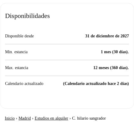
Disponibilidades
Disponible desde
31 de diciembre de 2027
Min. estancia
1 mes (30 días).
Max. estancia
12 meses (360 días).
Calendario actualizado
(Calendario actualizado hace 2 días)
Inicio
›
Madrid
›
Estudios en alquiler
›
C. hilario sangrador