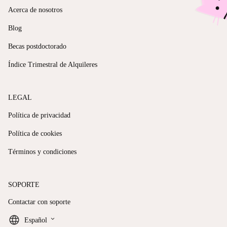
Acerca de nosotros
Blog
Becas postdoctorado
Índice Trimestral de Alquileres
LEGAL
Política de privacidad
Política de cookies
Términos y condiciones
SOPORTE
Contactar con soporte
keyboard_arrow_down
Español