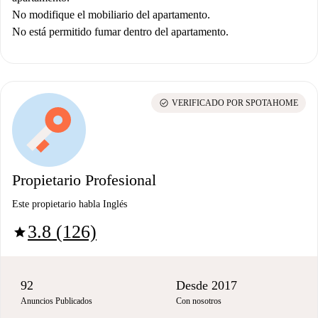
No modifique el mobiliario del apartamento.
No está permitido fumar dentro del apartamento.
check_circle
VERIFICADO POR SPOTAHOME
Propietario Profesional
Este propietario habla Inglés
3.8 (126)
star
92
Desde 2017
Anuncios Publicados
Con nosotros