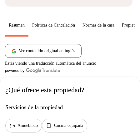
Resumen
Políticas de Cancelación
Normas de la casa
Propietari
Ver contenido original en inglés
Estás viendo una traducción automática del anuncio
¿Qué ofrece esta propiedad?
Servicios de la propiedad
chair
kitchen
Amueblado
Cocina equipada