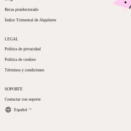
Becas postdoctorado
Índice Trimestral de Alquileres
LEGAL
Política de privacidad
Política de cookies
Términos y condiciones
SOPORTE
Contactar con soporte
keyboard_arrow_down
Español