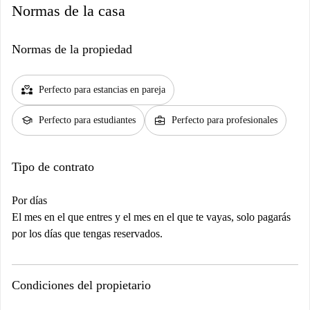
Normas de la casa
Normas de la propiedad
partner_heart
Perfecto para estancias en pareja
school
business_center
Perfecto para estudiantes
Perfecto para profesionales
Tipo de contrato
Por días
El mes en el que entres y el mes en el que te vayas, solo pagarás
por los días que tengas reservados.
Condiciones del propietario