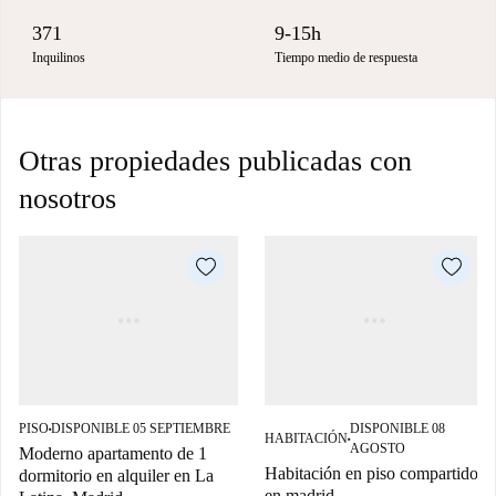
371
9-15h
Inquilinos
Tiempo medio de respuesta
Otras propiedades publicadas con
nosotros
PISO
DISPONIBLE 05 SEPTIEMBRE
DISPONIBLE 08
■
HABITACIÓN
■
AGOSTO
Moderno apartamento de 1
Habitación en piso compartido
dormitorio en alquiler en La
en madrid.