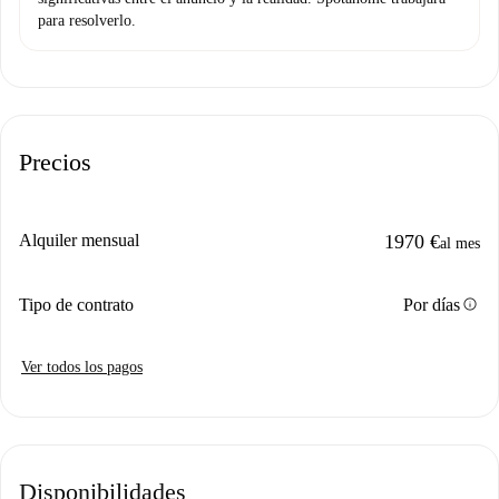
para resolverlo.
Precios
Alquiler mensual
1970 €
al mes
info
Tipo de contrato
Por días
Ver todos los pagos
Disponibilidades