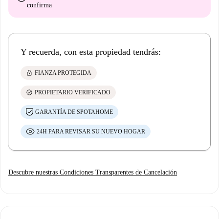
confirma
Y recuerda, con esta propiedad tendrás:
lock
FIANZA PROTEGIDA
check_circle
PROPIETARIO VERIFICADO
GARANTÍA DE SPOTAHOME
24H PARA REVISAR SU NUEVO HOGAR
Descubre nuestras Condiciones Transparentes de Cancelación