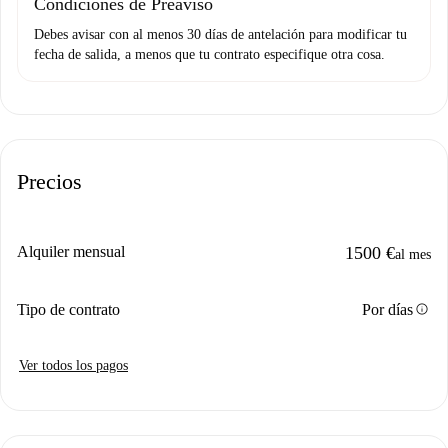
Condiciones de Preaviso
Debes avisar con al menos 30 días de antelación para modificar tu
fecha de salida, a menos que tu contrato especifique otra cosa.
Precios
Alquiler mensual
1500 €
al mes
info
Tipo de contrato
Por días
Ver todos los pagos