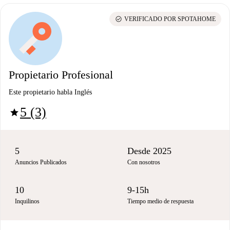
check_circle
VERIFICADO POR SPOTAHOME
Propietario Profesional
Este propietario habla Inglés
5 (3)
star
5
Desde 2025
Anuncios Publicados
Con nosotros
10
9-15h
Inquilinos
Tiempo medio de respuesta