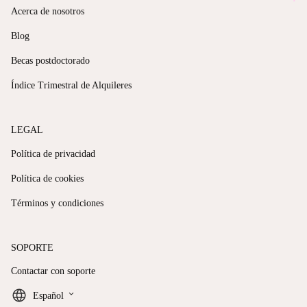
Acerca de nosotros
Blog
Becas postdoctorado
Índice Trimestral de Alquileres
LEGAL
Política de privacidad
Política de cookies
Términos y condiciones
SOPORTE
Contactar con soporte
keyboard_arrow_down
Español