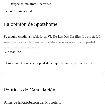
Ocupación máxima: 2 personas.
Wifi instalado: sí
La opinión de Spotahome
Se alquila estudio amueblado en Vía De Las Dos Castillas. La propiedad
se encuentra en el 1er piso de un edificio con ascensor. La propiedad
incluye aire acondicionado.
keyboard_arrow_down
Ver más
Hemos verificado esta propiedad para que tú no tengas que hacerlo
Políticas de Cancelación
Antes de la Aprobación del Propietario