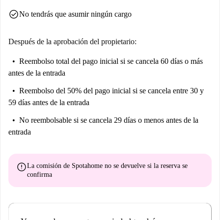
check_circle
No tendrás que asumir ningún cargo
Después de la aprobación del propietario:
Reembolso total del pago inicial
si se cancela 60 días o más
antes de la entrada
Reembolso del 50% del pago inicial
si se cancela entre 30 y
59 días antes de la entrada
No reembolsable
si se cancela 29 días o menos antes de la
entrada
error
La comisión de Spotahome
no se devuelve
si la reserva se
confirma