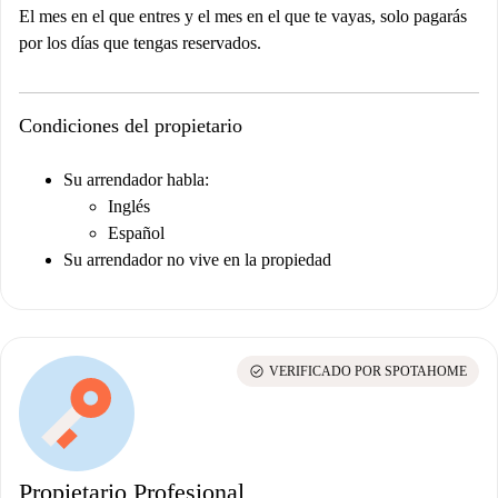
El mes en el que entres y el mes en el que te vayas, solo pagarás
por los días que tengas reservados.
Condiciones del propietario
Su arrendador habla:
Inglés
Español
Su arrendador no vive en la propiedad
check_circle
VERIFICADO POR SPOTAHOME
Propietario Profesional