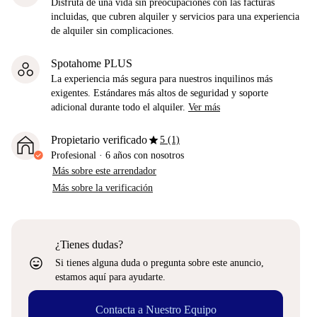
Disfruta de una vida sin preocupaciones con las facturas
incluidas, que cubren alquiler y servicios para una experiencia
de alquiler sin complicaciones.
Spotahome PLUS
La experiencia más segura para nuestros inquilinos más
exigentes. Estándares más altos de seguridad y soporte
adicional durante todo el alquiler.
Ver más
star
Propietario verificado
5 (1)
Profesional
·
6 años
con nosotros
Más sobre este arrendador
Más sobre la verificación
¿Tienes dudas?
sentiment_very_satisfied
Si tienes alguna duda o pregunta sobre este anuncio,
estamos aquí para ayudarte.
Contacta a Nuestro Equipo