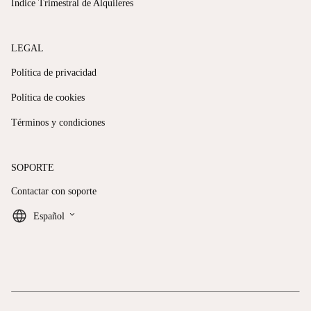
Índice Trimestral de Alquileres
LEGAL
Política de privacidad
Política de cookies
Términos y condiciones
SOPORTE
Contactar con soporte
keyboard_arrow_down
Español