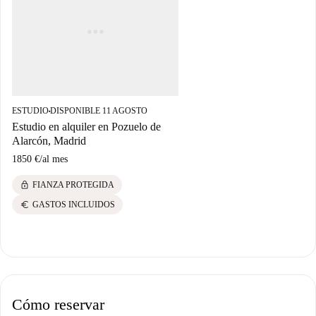
ESTUDIO
DISPONIBLE 11 AGOSTO
■
Estudio en alquiler en Pozuelo de
Alarcón, Madrid
1850 €
/
al mes
lock
FIANZA PROTEGIDA
euro
GASTOS INCLUIDOS
Cómo reservar