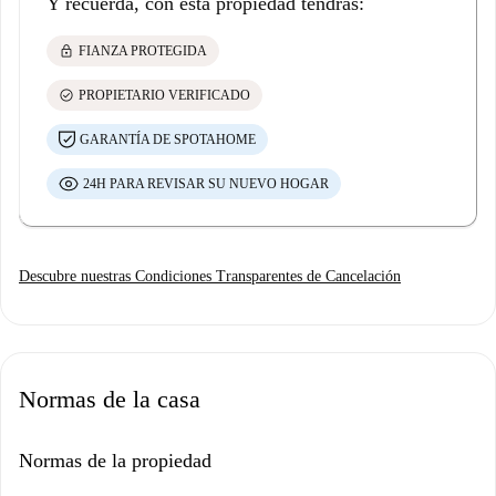
Y recuerda, con esta propiedad tendrás:
lock
FIANZA PROTEGIDA
check_circle
PROPIETARIO VERIFICADO
GARANTÍA DE SPOTAHOME
24H PARA REVISAR SU NUEVO HOGAR
Descubre nuestras Condiciones Transparentes de Cancelación
Normas de la casa
Normas de la propiedad