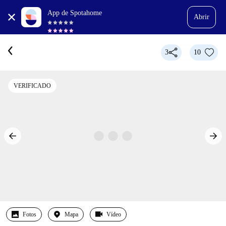
App de Spotahome
Abrir
3
10
VERIFICADO
Fotos
Mapa
Vídeo