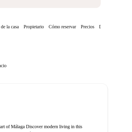
de la casa
Propietario
Cómo reservar
Precios
Disponibilidades
ncio
t of Málaga Discover modern living in this