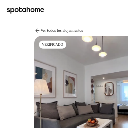
arrow_back
Ver todos los alojamientos
VERIFICADO