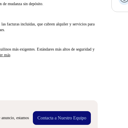
ón de mudanza sin depósito.
las facturas incluidas, que cubren alquiler y servicios para
nes.
uilinos más exigentes. Estándares más altos de seguridad y
er más
Contacta a Nuestro Equipo
e anuncio, estamos