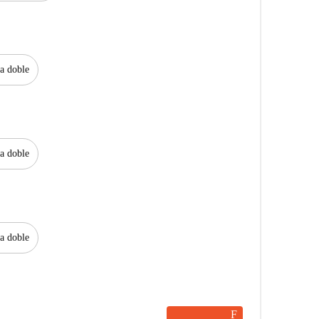
a doble
a doble
a doble
F