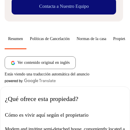
Contacta a Nuestro Equipo
Resumen
Políticas de Cancelación
Normas de la casa
Propietari
Ver contenido original en inglés
Estás viendo una traducción automática del anuncio
¿Qué ofrece esta propiedad?
Cómo es vivir aquí según el propietario
Modern and inviting semi-detached house, conveniently located a