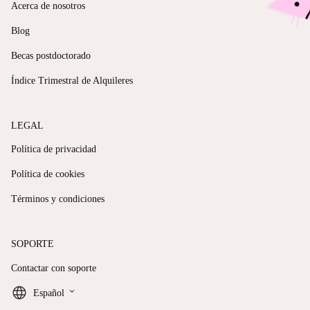
Acerca de nosotros
Blog
Becas postdoctorado
Índice Trimestral de Alquileres
LEGAL
Política de privacidad
Política de cookies
Términos y condiciones
SOPORTE
Contactar con soporte
keyboard_arrow_down
Español