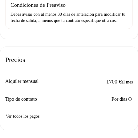
Condiciones de Preaviso
Debes avisar con al menos 30 días de antelación para modificar tu
fecha de salida, a menos que tu contrato especifique otra cosa.
Precios
Alquiler mensual
1700 €
al mes
info
Tipo de contrato
Por días
Ver todos los pagos