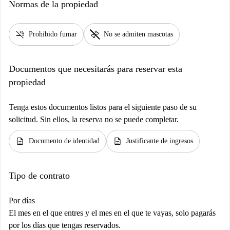
Normas de la propiedad
smoke_free
pet_supplies
Prohibido fumar
No se admiten mascotas
Documentos que necesitarás para reservar esta
propiedad
Tenga estos documentos listos para el siguiente paso de su
solicitud. Sin ellos, la reserva no se puede completar.
description
description
Documento de identidad
Justificante de ingresos
Tipo de contrato
Por días
El mes en el que entres y el mes en el que te vayas, solo pagarás
por los días que tengas reservados.