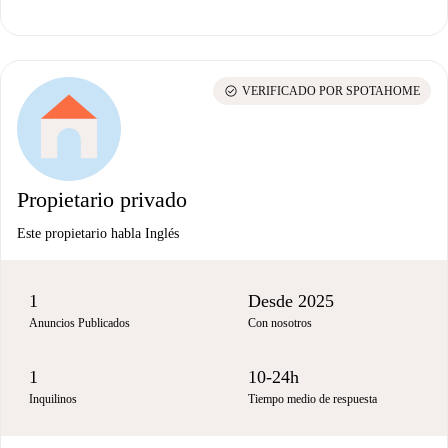
check_circle
VERIFICADO POR SPOTAHOME
Propietario privado
Este propietario habla Inglés
1
Desde 2025
Anuncios Publicados
Con nosotros
1
10-24h
Inquilinos
Tiempo medio de respuesta