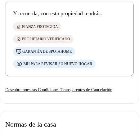
Y recuerda, con esta propiedad tendrás:
lock
FIANZA PROTEGIDA
check_circle
PROPIETARIO VERIFICADO
GARANTÍA DE SPOTAHOME
24H PARA REVISAR SU NUEVO HOGAR
Descubre nuestras Condiciones Transparentes de Cancelación
Normas de la casa