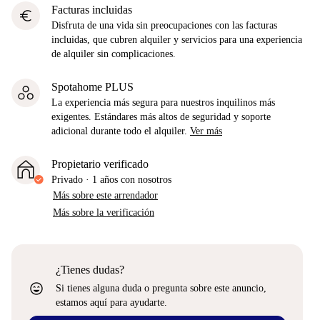
Facturas incluidas
euro
Disfruta de una vida sin preocupaciones con las facturas
incluidas, que cubren alquiler y servicios para una experiencia
de alquiler sin complicaciones.
Spotahome PLUS
La experiencia más segura para nuestros inquilinos más
exigentes. Estándares más altos de seguridad y soporte
adicional durante todo el alquiler.
Ver más
Propietario verificado
Privado
·
1 años
con nosotros
Más sobre este arrendador
Más sobre la verificación
¿Tienes dudas?
sentiment_very_satisfied
Si tienes alguna duda o pregunta sobre este anuncio,
estamos aquí para ayudarte.