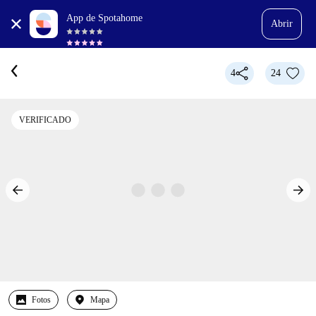
App de Spotahome
Abrir
4
24
VERIFICADO
Fotos
Mapa