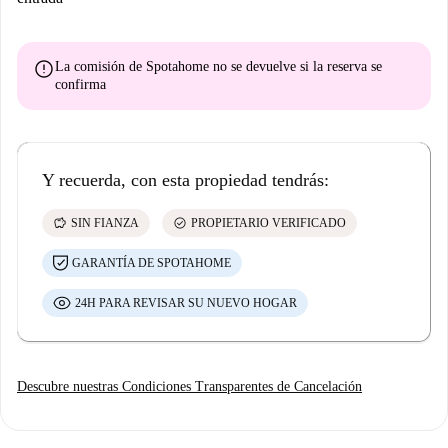
error
La comisión de Spotahome
no se devuelve
si la reserva se
confirma
Y recuerda, con esta propiedad tendrás:
savings
check_circle
SIN FIANZA
PROPIETARIO VERIFICADO
GARANTÍA DE SPOTAHOME
24H PARA REVISAR SU NUEVO HOGAR
Descubre nuestras Condiciones Transparentes de Cancelación