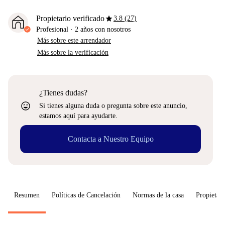
star
Propietario verificado
3.8 (27)
Profesional
·
2 años
con nosotros
Más sobre este arrendador
Más sobre la verificación
¿Tienes dudas?
sentiment_very_satisfied
Si tienes alguna duda o pregunta sobre este anuncio,
estamos aquí para ayudarte.
Contacta a Nuestro Equipo
Resumen
Políticas de Cancelación
Normas de la casa
Propietari