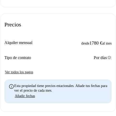
Precios
Alquiler mensual
1780 €
desde
al mes
info
Tipo de contrato
Por días
Ver todos los pagos
info
Esta propiedad tiene precios estacionales. Añade tus fechas para
ver el precio de cada mes.
Añadir fechas