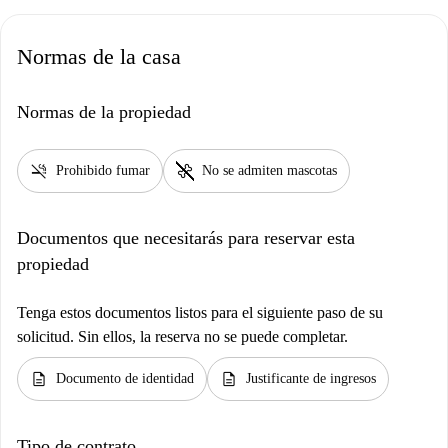
Normas de la casa
Normas de la propiedad
smoke_free
pet_supplies
Prohibido fumar
No se admiten mascotas
Documentos que necesitarás para reservar esta
propiedad
Tenga estos documentos listos para el siguiente paso de su
solicitud. Sin ellos, la reserva no se puede completar.
description
description
Documento de identidad
Justificante de ingresos
Tipo de contrato