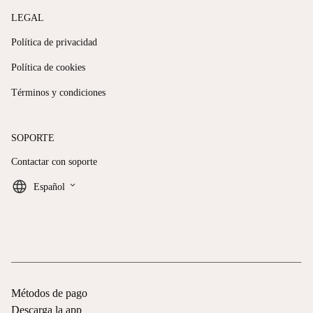
LEGAL
Política de privacidad
Política de cookies
Términos y condiciones
SOPORTE
Contactar con soporte
keyboard_arrow_down
Español
Métodos de pago
Descarga la app