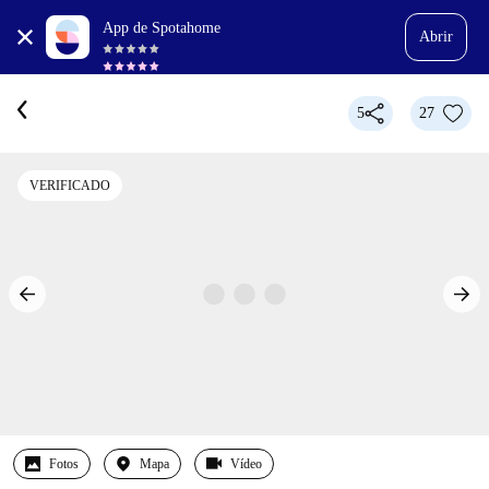
App de Spotahome
Abrir
5
27
VERIFICADO
Fotos
Mapa
Vídeo