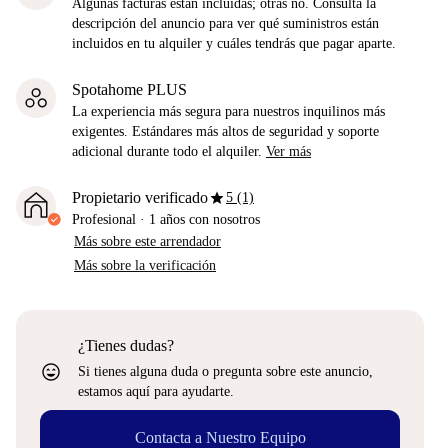
Algunas facturas están incluidas; otras no. Consulta la
descripción del anuncio para ver qué suministros están
incluidos en tu alquiler y cuáles tendrás que pagar aparte.
Spotahome PLUS
La experiencia más segura para nuestros inquilinos más
exigentes. Estándares más altos de seguridad y soporte
adicional durante todo el alquiler.
Ver más
star
Propietario verificado
5 (1)
Profesional
·
1 años
con nosotros
Más sobre este arrendador
Más sobre la verificación
¿Tienes dudas?
sentiment_very_satisfied
Si tienes alguna duda o pregunta sobre este anuncio,
estamos aquí para ayudarte.
Contacta a Nuestro Equipo