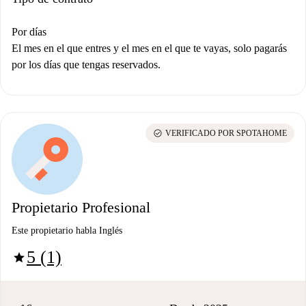
Por días
El mes en el que entres y el mes en el que te vayas, solo pagarás
por los días que tengas reservados.
check_circle
VERIFICADO POR SPOTAHOME
Propietario Profesional
Este propietario habla Inglés
5 (1)
star