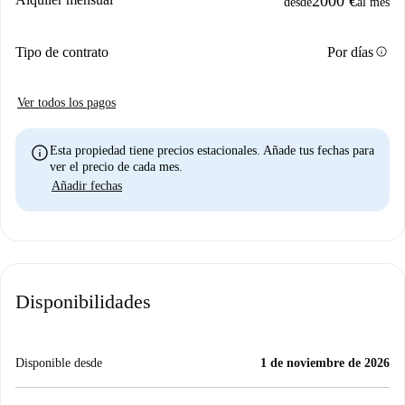
2000 €
desde
al mes
info
Tipo de contrato
Por días
Ver todos los pagos
info
Esta propiedad tiene precios estacionales. Añade tus fechas para
ver el precio de cada mes.
Añadir fechas
Disponibilidades
Disponible desde
1 de noviembre de 2026