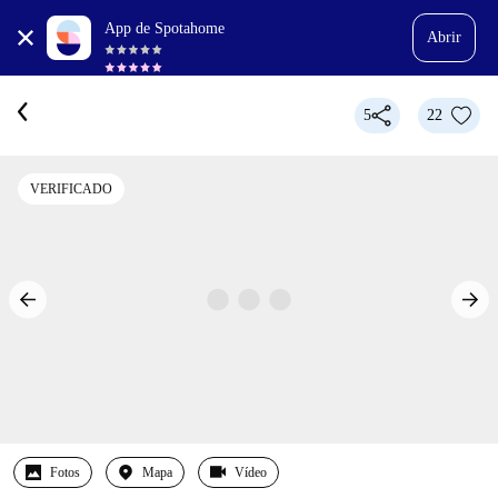
App de Spotahome
Abrir
5
22
VERIFICADO
Fotos
Mapa
Vídeo