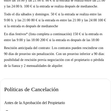
entre las 18:00 y las 21:00 h. 80 € si la entrada se realiza entre las 21:00
y las 24:00 h. 100 € si la entrada se realiza después de medianoche.
Todo el día sábados y domingos. 50 € si la entrada se realiza entre las
9:00 h. y las 21:00 80 € si la entrada es entre las 21:00 y las 24:00 100 €
si la entrada es después de medianoche
En días festivos* (lista completa a continuación) 150 € si la entrada es
entre las 9:00 y las 18:00 200 € si la entrada es después de las 18:00
Rescisión anticipada del contrato: Los contratos pueden rescindirse con
90 días de preaviso sin penalización. Con un preaviso inferior a 90 días:
posibilidad de rescisión previa negociación con el propietario o pérdida
de la fianza y 2 mensualidades de alquiler.
Políticas de Cancelación
Antes de la Aprobación del Propietario