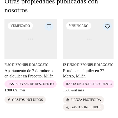
Otras propiedades publicadas con
nosotros
VERIFICADO
VERIFICADO
PISO
DISPONIBLE 06 AGOSTO
ESTUDIO
DISPONIBLE 06 AGOSTO
■
■
Apartamento de 2 dormitorios
Estudio en alquiler en 22
en alquiler en Precotto, Milán
Marzo, Milán
HASTA UN 5 % DE DESCUENTO
HASTA UN 5 % DE DESCUENTO
1300 €
/
al mes
1500 €
/
al mes
euro
lock
GASTOS INCLUIDOS
FIANZA PROTEGIDA
euro
GASTOS INCLUIDOS