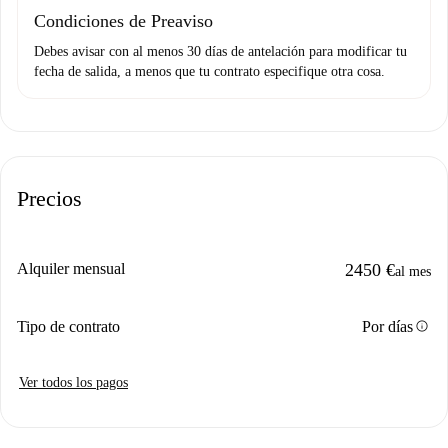
Condiciones de Preaviso
Debes avisar con al menos 30 días de antelación para modificar tu
fecha de salida, a menos que tu contrato especifique otra cosa.
Precios
Alquiler mensual
2450 €
al mes
info
Tipo de contrato
Por días
Ver todos los pagos