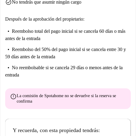
check_circle
No tendrás que asumir ningún cargo
Después de la aprobación del propietario:
Reembolso total del pago inicial
si se cancela 60 días o más
antes de la entrada
Reembolso del 50% del pago inicial
si se cancela entre 30 y
59 días antes de la entrada
No reembolsable
si se cancela 29 días o menos antes de la
entrada
error
La comisión de Spotahome
no se devuelve
si la reserva se
confirma
Y recuerda, con esta propiedad tendrás: