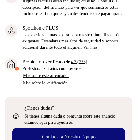
Algunas facturas están incluidas; otras no. Consulta la
descripción del anuncio para ver qué suministros están
incluidos en tu alquiler y cuáles tendrás que pagar aparte.
Spotahome PLUS
La experiencia más segura para nuestros inquilinos más
exigentes. Estándares más altos de seguridad y soporte
adicional durante todo el alquiler.
Ver más
star
Propietario verificado
4.3 (235)
Profesional
·
8 años
con nosotros
Más sobre este arrendador
Más sobre la verificación
¿Tienes dudas?
sentiment_very_satisfied
Si tienes alguna duda o pregunta sobre este anuncio,
estamos aquí para ayudarte.
Contacta a Nuestro Equipo