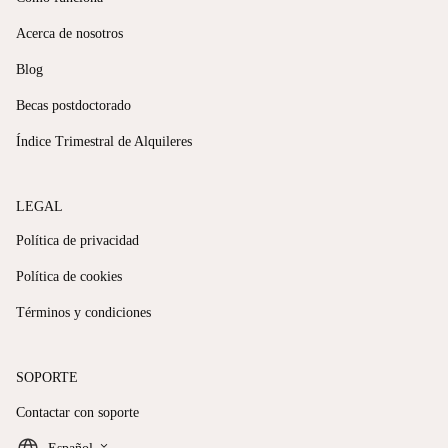
Acerca de nosotros
Blog
Becas postdoctorado
Índice Trimestral de Alquileres
LEGAL
Política de privacidad
Política de cookies
Términos y condiciones
SOPORTE
Contactar con soporte
keyboard_arrow_down