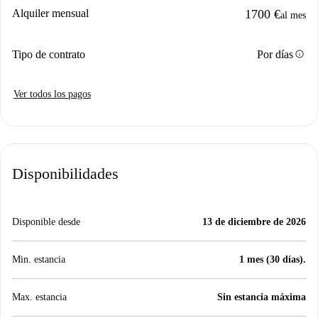
Alquiler mensual
1700 €
al mes
info
Tipo de contrato
Por días
Ver todos los pagos
Disponibilidades
Disponible desde
13 de diciembre de 2026
Min. estancia
1 mes (30 días).
Max. estancia
Sin estancia máxima