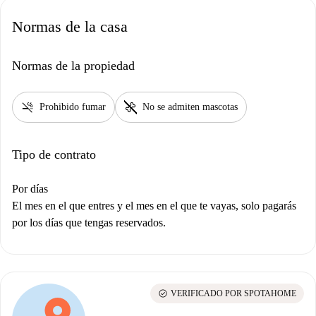
Normas de la casa
Normas de la propiedad
smoke_free
pet_supplies
Prohibido fumar
No se admiten mascotas
Tipo de contrato
Por días
El mes en el que entres y el mes en el que te vayas, solo pagarás
por los días que tengas reservados.
check_circle
VERIFICADO POR SPOTAHOME