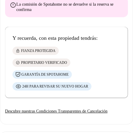
error
La comisión de Spotahome
no se devuelve
si la reserva se
confirma
Y recuerda, con esta propiedad tendrás:
lock
FIANZA PROTEGIDA
check_circle
PROPIETARIO VERIFICADO
GARANTÍA DE SPOTAHOME
24H PARA REVISAR SU NUEVO HOGAR
Descubre nuestras Condiciones Transparentes de Cancelación