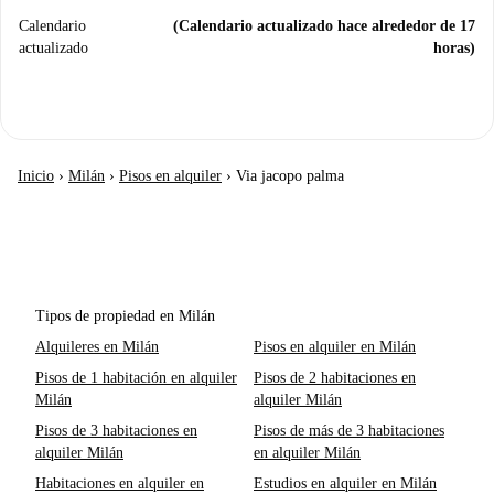
Calendario
(Calendario actualizado hace alrededor de 17
actualizado
horas)
Inicio
›
Milán
›
Pisos en alquiler
›
Via jacopo palma
Tipos de propiedad en Milán
Alquileres en Milán
Pisos en alquiler en Milán
Pisos de 1 habitación en alquiler
Pisos de 2 habitaciones en
Milán
alquiler Milán
Pisos de 3 habitaciones en
Pisos de más de 3 habitaciones
alquiler Milán
en alquiler Milán
Habitaciones en alquiler en
Estudios en alquiler en Milán