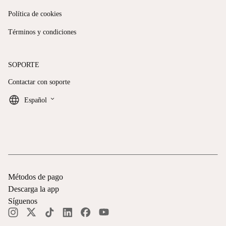
Política de cookies
Términos y condiciones
SOPORTE
Contactar con soporte
keyboard_arrow_down
Español
Métodos de pago
Descarga la app
Síguenos