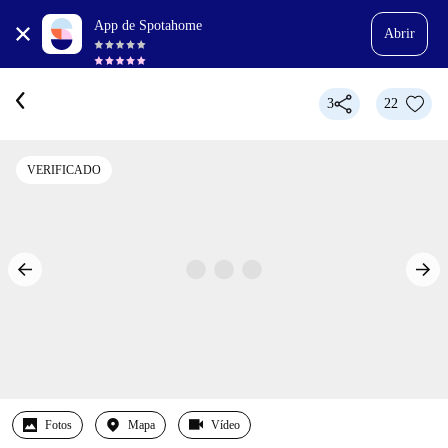
App de Spotahome
Abrir
3
22
VERIFICADO
Fotos
Mapa
Vídeo