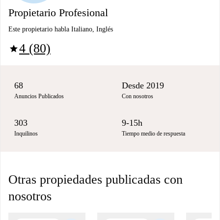
Propietario Profesional
Este propietario habla Italiano, Inglés
4 (80)
star
68
Desde 2019
Anuncios Publicados
Con nosotros
303
9-15h
Inquilinos
Tiempo medio de respuesta
Otras propiedades publicadas con
nosotros