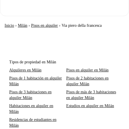
Inicio
›
Milán
›
Pisos en alquiler
›
Via piero della francesca
Tipos de propiedad en Milán
Alquileres en Milán
Pisos en alquiler en Milán
Pisos de 1 habitación en alquiler
Pisos de 2 habitaciones en
Milán
alquiler Milán
Pisos de 3 habitaciones en
Pisos de más de 3 habitaciones
alquiler Milán
en alquiler Milán
Habitaciones en alquiler en
Estudios en alquiler en Milán
Milán
Residencias de estudiantes en
Milán