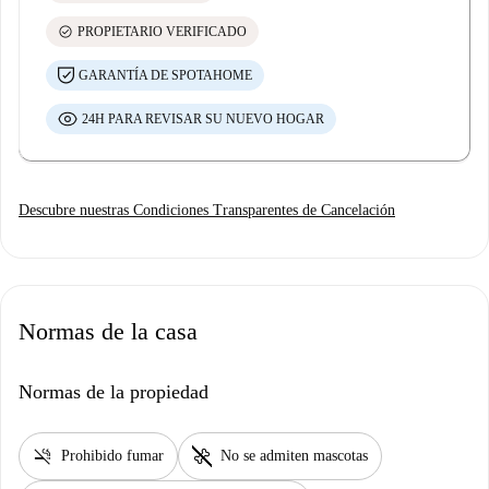
check_circle
PROPIETARIO VERIFICADO
GARANTÍA DE SPOTAHOME
24H PARA REVISAR SU NUEVO HOGAR
Descubre nuestras Condiciones Transparentes de Cancelación
Normas de la casa
Normas de la propiedad
smoke_free
pet_supplies
Prohibido fumar
No se admiten mascotas