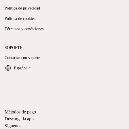
Política de privacidad
Política de cookies
Términos y condiciones
SOPORTE
Contactar con soporte
keyboard_arrow_down
Español
Métodos de pago
Descarga la app
Síguenos