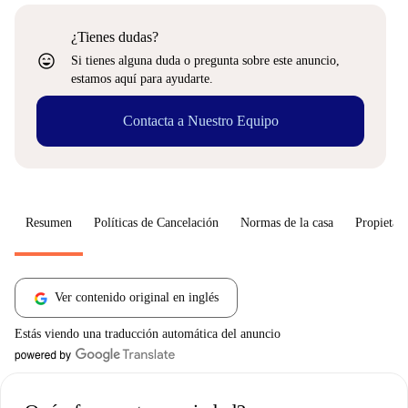
¿Tienes dudas?
sentiment_very_satisfied
Si tienes alguna duda o pregunta sobre este anuncio,
estamos aquí para ayudarte.
Contacta a Nuestro Equipo
Resumen
Políticas de Cancelación
Normas de la casa
Propietari
Ver contenido original en inglés
Estás viendo una traducción automática del anuncio