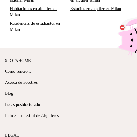
alquiler Milán
en alquiler Milán
Habitaciones en alquiler en
Estudios en alquiler en Milán
Milán
Residencias de estudiantes en
Milán
SPOTAHOME
Cómo funciona
Acerca de nosotros
Blog
Becas postdoctorado
Índice Trimestral de Alquileres
LEGAL