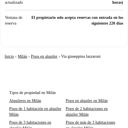
actualizado
horas)
Ventana de
El propietario solo acepta reservas con entrada en los
reserva
siguientes 220 días
Inicio
›
Milán
›
Pisos en alquiler
›
Via giuseppina lazzaroni
Tipos de propiedad en Milán
Alquileres en Milán
Pisos en alquiler en Milán
Pisos de 1 habitación en alquiler
Pisos de 2 habitaciones en
Milán
alquiler Milán
Pisos de 3 habitaciones en
Pisos de más de 3 habitaciones