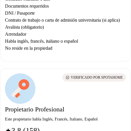
Documentos requeridos
DNI / Pasaporte
Contrato de trabajo o carta de admisión universitaria (si aplica)
Avalista (obligatorio)
Arrendador
Habla inglés, francés, italiano o español
No reside en la propiedad
check_circle
VERIFICADO POR SPOTAHOME
Propietario Profesional
Este propietario habla Inglés, Francés, Italiano, Español
3.8 (158)
star