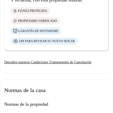
Y recuerda, con esta propiedad tendrás:
lock
FIANZA PROTEGIDA
check_circle
PROPIETARIO VERIFICADO
GARANTÍA DE SPOTAHOME
24H PARA REVISAR SU NUEVO HOGAR
Descubre nuestras Condiciones Transparentes de Cancelación
Normas de la casa
Normas de la propiedad