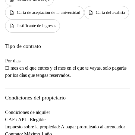
description
description
Carta de aceptación de la universidad
Carta del avalista
description
Justificante de ingresos
Tipo de contrato
Por días
El mes en el que entres y el mes en el que te vayas, solo pagarás
por los días que tengas reservados.
Condiciones del propietario
Condiciones de alquiler
CAF / APL: Elegible
Impuesto sobre la propiedad: A pagar prorrateado al arrendador
Contrato: Máximo 1 año