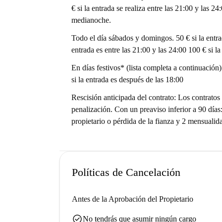
€ si la entrada se realiza entre las 21:00 y las 24
medianoche.
Todo el día sábados y domingos. 50 € si la entrada
entrada es entre las 21:00 y las 24:00 100 € si 
En días festivos* (lista completa a continuación)
si la entrada es después de las 18:00
Rescisión anticipada del contrato: Los contratos
penalización. Con un preaviso inferior a 90 días
propietario o pérdida de la fianza y 2 mensualida
Políticas de Cancelación
Antes de la Aprobación del Propietario
check_circle
No tendrás que asumir ningún cargo