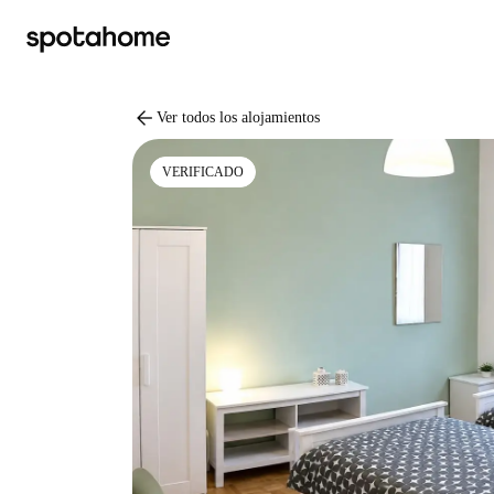
arrow_back
Ver todos los alojamientos
VERIFICADO