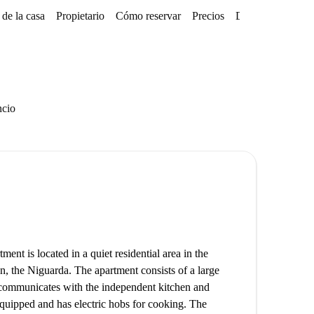
de la casa
Propietario
Cómo reservar
Precios
Disponibilidades
ncio
ent is located in a quiet residential area in the
an, the Niguarda. The apartment consists of a large
 communicates with the independent kitchen and
equipped and has electric hobs for cooking. The