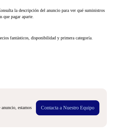
Consulta la descripción del anuncio para ver qué suministros
ás que pagar aparte.
cios fantásticos, disponibilidad y primera categoría.
Contacta a Nuestro Equipo
e anuncio, estamos