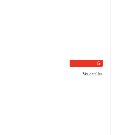
G
Ver detalles