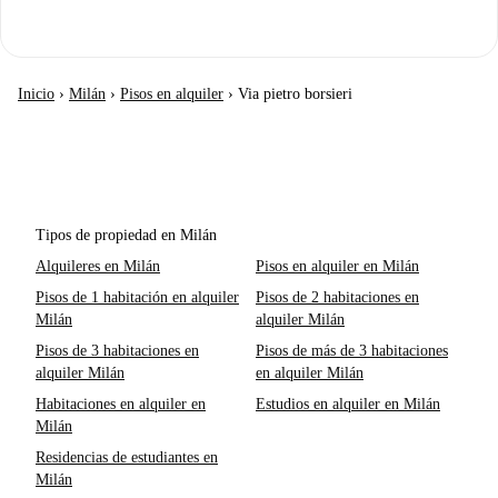
Inicio
›
Milán
›
Pisos en alquiler
›
Via pietro borsieri
Tipos de propiedad en Milán
Alquileres en Milán
Pisos en alquiler en Milán
Pisos de 1 habitación en alquiler
Pisos de 2 habitaciones en
Milán
alquiler Milán
Pisos de 3 habitaciones en
Pisos de más de 3 habitaciones
alquiler Milán
en alquiler Milán
Habitaciones en alquiler en
Estudios en alquiler en Milán
Milán
Residencias de estudiantes en
Milán