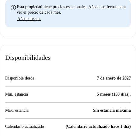
info
Esta propiedad tiene precios estacionales. Añade tus fechas para
ver el precio de cada mes.
Añadir fechas
Disponibilidades
Disponible desde
7 de enero de 2027
Min. estancia
5 meses (150 días).
Max. estancia
Sin estancia máxima
Calendario actualizado
(Calendario actualizado hace 1 día)