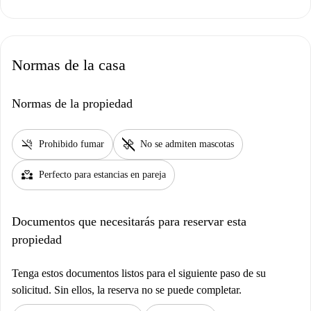
Normas de la casa
Normas de la propiedad
smoke_free
pet_supplies
Prohibido fumar
No se admiten mascotas
partner_heart
Perfecto para estancias en pareja
Documentos que necesitarás para reservar esta
propiedad
Tenga estos documentos listos para el siguiente paso de su
solicitud. Sin ellos, la reserva no se puede completar.