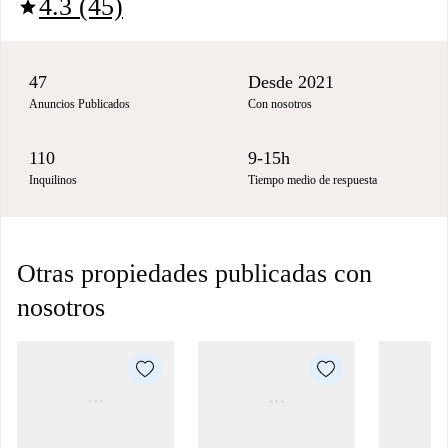
4.3 (45)
star
47
Desde 2021
Anuncios Publicados
Con nosotros
110
9-15h
Inquilinos
Tiempo medio de respuesta
Otras propiedades publicadas con
nosotros