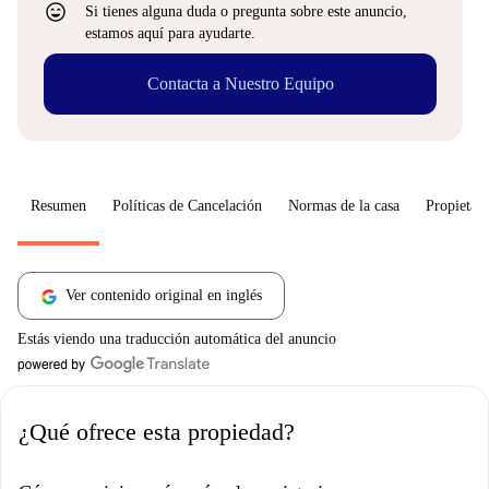
sentiment_very_satisfied
Si tienes alguna duda o pregunta sobre este anuncio,
estamos aquí para ayudarte.
Contacta a Nuestro Equipo
Resumen
Políticas de Cancelación
Normas de la casa
Propietari
Ver contenido original en inglés
Estás viendo una traducción automática del anuncio
¿Qué ofrece esta propiedad?