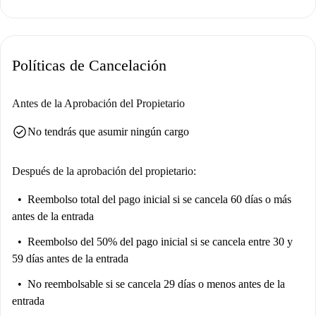
Políticas de Cancelación
Antes de la Aprobación del Propietario
check_circle
No tendrás que asumir ningún cargo
Después de la aprobación del propietario:
Reembolso total del pago inicial
si se cancela 60 días o más
antes de la entrada
Reembolso del 50% del pago inicial
si se cancela entre 30 y
59 días antes de la entrada
No reembolsable
si se cancela 29 días o menos antes de la
entrada