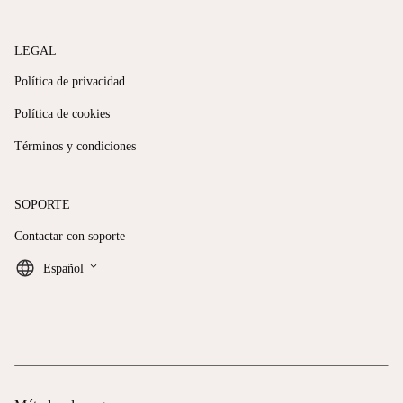
LEGAL
Política de privacidad
Política de cookies
Términos y condiciones
SOPORTE
Contactar con soporte
keyboard_arrow_down
Español