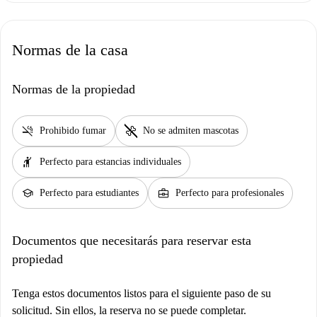
Normas de la casa
Normas de la propiedad
smoke_free
pet_supplies
Prohibido fumar
No se admiten mascotas
hail
Perfecto para estancias individuales
school
business_center
Perfecto para estudiantes
Perfecto para profesionales
Documentos que necesitarás para reservar esta
propiedad
Tenga estos documentos listos para el siguiente paso de su
solicitud. Sin ellos, la reserva no se puede completar.