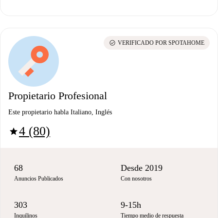
check_circle
VERIFICADO POR SPOTAHOME
Propietario Profesional
Este propietario habla Italiano, Inglés
4 (80)
star
68
Desde 2019
Anuncios Publicados
Con nosotros
303
9-15h
Inquilinos
Tiempo medio de respuesta