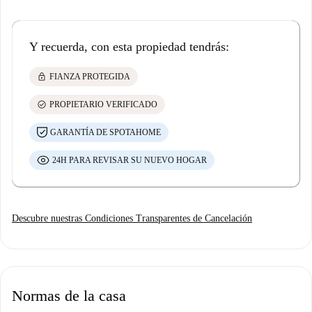
Y recuerda, con esta propiedad tendrás:
lock
FIANZA PROTEGIDA
check_circle
PROPIETARIO VERIFICADO
GARANTÍA DE SPOTAHOME
24H PARA REVISAR SU NUEVO HOGAR
Descubre nuestras Condiciones Transparentes de Cancelación
Normas de la casa