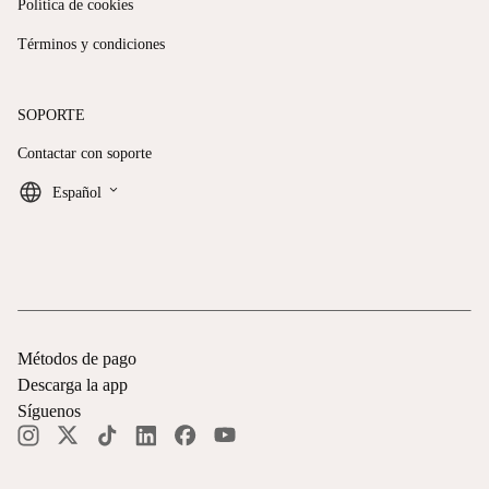
Política de cookies
Términos y condiciones
SOPORTE
Contactar con soporte
keyboard_arrow_down
Español
Métodos de pago
Descarga la app
Síguenos