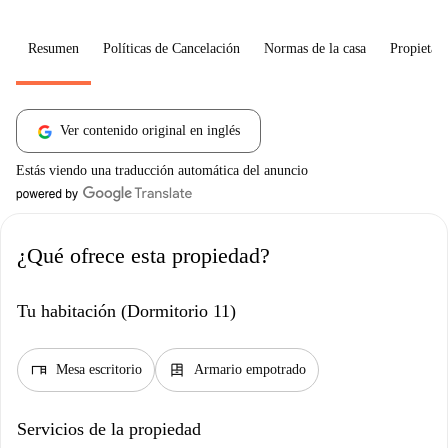
Resumen
Políticas de Cancelación
Normas de la casa
Propietari
Ver contenido original en inglés
Estás viendo una traducción automática del anuncio
¿Qué ofrece esta propiedad?
Tu habitación (Dormitorio 11)
desk
dresser
Mesa escritorio
Armario empotrado
Servicios de la propiedad