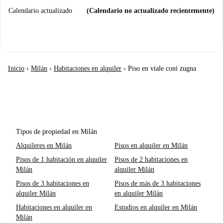
Calendario actualizado
(Calendario no actualizado recientemente)
Inicio
›
Milán
›
Habitaciones en alquiler
›
Piso en viale coni zugna
Tipos de propiedad en Milán
Alquileres en Milán
Pisos en alquiler en Milán
Pisos de 1 habitación en alquiler
Pisos de 2 habitaciones en
Milán
alquiler Milán
Pisos de 3 habitaciones en
Pisos de más de 3 habitaciones
alquiler Milán
en alquiler Milán
Habitaciones en alquiler en
Estudios en alquiler en Milán
Milán