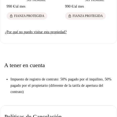
990 €
/
al mes
990 €
/
al mes
lock
lock
FIANZA PROTEGIDA
FIANZA PROTEGIDA
¿Por qué no puedo visitar esta propiedad?
A tener en cuenta
Impuesto de registro de contrato: 50% pagado por el inquilino, 50%
pagado por el propietario (diferente de la tarifa de apertura del
contrato)
Políticas de Cancelación