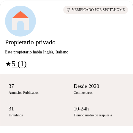
check_circle
VERIFICADO POR SPOTAHOME
Propietario privado
Este propietario habla Inglés, Italiano
5 (1)
star
37
Desde 2020
Anuncios Publicados
Con nosotros
31
10-24h
Inquilinos
Tiempo medio de respuesta