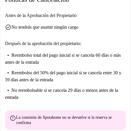
Antes de la Aprobación del Propietario
check_circle
No tendrás que asumir ningún cargo
Después de la aprobación del propietario:
Reembolso total del pago inicial
si se cancela 60 días o más
antes de la entrada
Reembolso del 50% del pago inicial
si se cancela entre 30 y
59 días antes de la entrada
No reembolsable
si se cancela 29 días o menos antes de la
entrada
error
La comisión de Spotahome
no se devuelve
si la reserva se
confirma