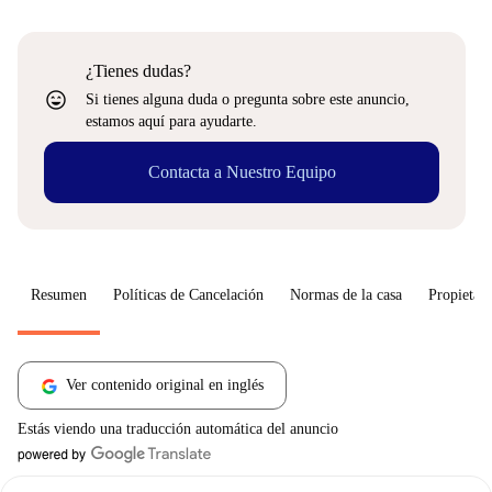
¿Tienes dudas?
sentiment_very_satisfied
Si tienes alguna duda o pregunta sobre este anuncio,
estamos aquí para ayudarte.
Contacta a Nuestro Equipo
Resumen
Políticas de Cancelación
Normas de la casa
Propietari
Ver contenido original en inglés
Estás viendo una traducción automática del anuncio