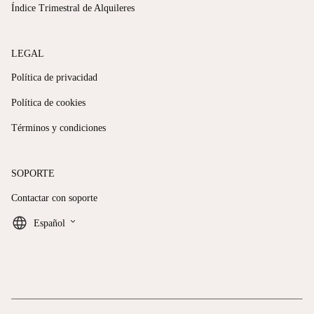
Índice Trimestral de Alquileres
LEGAL
Política de privacidad
Política de cookies
Términos y condiciones
SOPORTE
Contactar con soporte
keyboard_arrow_down
Español