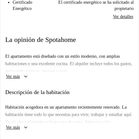
Certificado
El certificado energético se ha solicitado al
Energético
propietario
Ver detalles
La opinión de Spotahome
El apartamento está diseñado con un estilo moderno, con amplias
habitaciones y una excelente cocina. El alquiler incluye todos los gastos,
incluyendo facturas, internet y más.
keyboard_arrow_down
Ver más
Piso: 4.º
Descripción de la habitación
Habitación acogedora en un apartamento recientemente renovado. La
habitación tiene todo lo que necesitas para vivir, trabajar y estudiar aquí.
Desde electrodomésticos hasta ropa de cama, Internet y más.
keyboard_arrow_down
Ver más