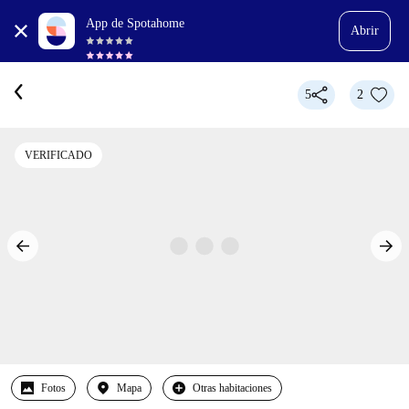
App de Spotahome
Abrir
5
2
VERIFICADO
Fotos
Mapa
Otras habitaciones