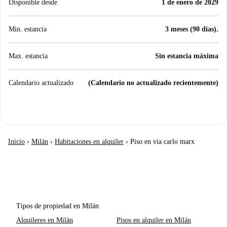
Disponible desde
1 de enero de 2029
Min. estancia
3 meses (90 días).
Max. estancia
Sin estancia máxima
Calendario actualizado
(Calendario no actualizado recientemente)
Inicio
›
Milán
›
Habitaciones en alquiler
›
Piso en via carlo marx
Tipos de propiedad en Milán
Alquileres en Milán
Pisos en alquiler en Milán