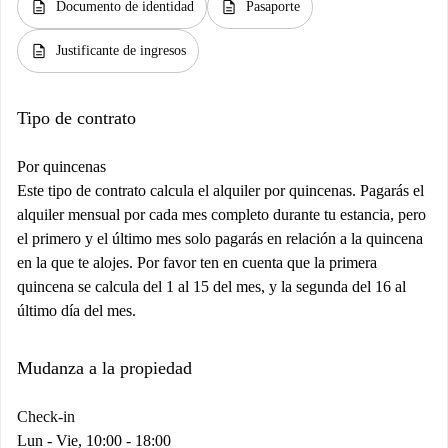
description
description
Documento de identidad
Pasaporte
description
Justificante de ingresos
Tipo de contrato
Por quincenas
Este tipo de contrato calcula el alquiler por quincenas. Pagarás el
alquiler mensual por cada mes completo durante tu estancia, pero
el primero y el último mes solo pagarás en relación a la quincena
en la que te alojes. Por favor ten en cuenta que la primera
quincena se calcula del 1 al 15 del mes, y la segunda del 16 al
último día del mes.
Mudanza a la propiedad
Check-in
Lun - Vie, 10:00 - 18:00