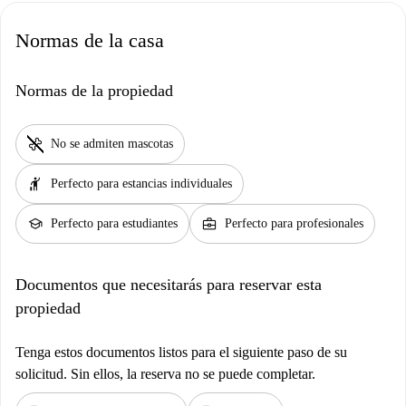
Normas de la casa
Normas de la propiedad
pet_supplies
No se admiten mascotas
hail
Perfecto para estancias individuales
school
business_center
Perfecto para estudiantes
Perfecto para profesionales
Documentos que necesitarás para reservar esta
propiedad
Tenga estos documentos listos para el siguiente paso de su
solicitud. Sin ellos, la reserva no se puede completar.